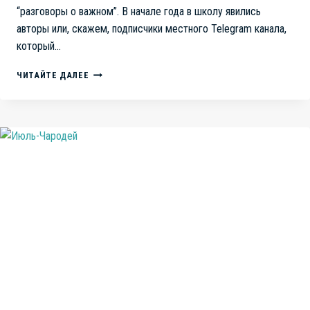
“разговоры о важном”. В начале года в школу явились
авторы или, скажем, подписчики местного Telegram канала,
который…
ШКОЛА
ЧИТАЙТЕ ДАЛЕЕ
–
СВОБОДНАЯ
ОТ
ПОЛИТИКИ
ЗОНА?
БЫВАЕТ
И
НАОБОРОТ