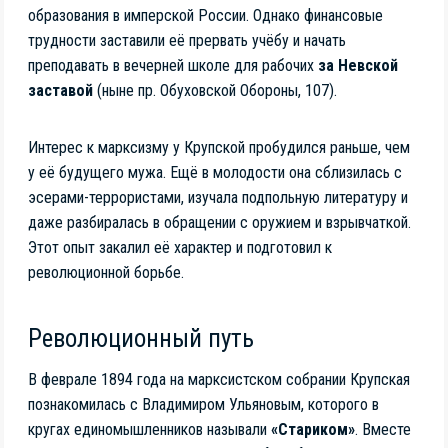
образования в имперской России. Однако финансовые
трудности заставили её прервать учёбу и начать
преподавать в вечерней школе для рабочих
за Невской
заставой
(ныне пр. Обуховской Обороны, 107).
Интерес к марксизму у Крупской пробудился раньше, чем
у её будущего мужа. Ещё в молодости она сблизилась с
эсерами-террористами, изучала подпольную литературу и
даже разбиралась в обращении с оружием и взрывчаткой.
Этот опыт закалил её характер и подготовил к
революционной борьбе.
Революционный путь
В феврале 1894 года на марксистском собрании Крупская
познакомилась с Владимиром Ульяновым, которого в
кругах единомышленников называли
«Стариком»
. Вместе