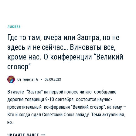
ЛИКБЕЗ
Где то там, вчера или Завтра, но не
здесь и не сейчас… Виноваты все,
кроме нас. О конференции “Великий
сговор”
От
Телега TG
09.09.2023
В газете “Завтра” на первой полосе читаю сообщение
дорогие товарищи 9-10 сентября состоится научно-
просветительный конференция “Великий сговор”, на тему –
Кто и когда сдал Советский Союз западу. Тема актуальная,
но…
ГДЕ
ЧИТАЙТЕ ДАЛЕЕ