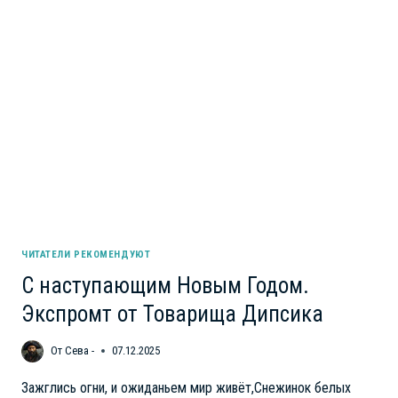
ЧИТАТЕЛИ РЕКОМЕНДУЮТ
С наступающим Новым Годом.
Экспромт от Товарища Дипсика
От
Сева -
07.12.2025
Зажглись огни, и ожиданьем мир живёт,Снежинок белых