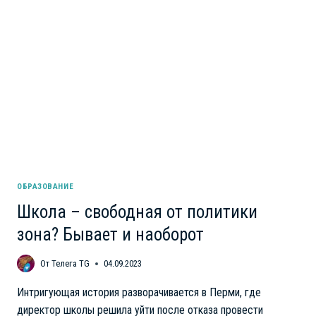
ВЕРИТЬ
ДЕЛАМ,
А
НЕ
СЛОВАМ
ОБРАЗОВАНИЕ
Школа – свободная от политики
зона? Бывает и наоборот
От
Телега TG
04.09.2023
Интригующая история разворачивается в Перми, где
директор школы решила уйти после отказа провести