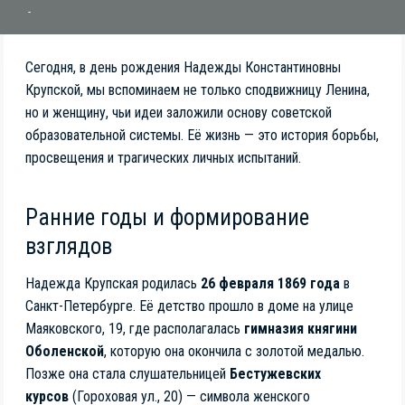
Сегодня, в день рождения Надежды Константиновны
Крупской, мы вспоминаем не только сподвижницу Ленина,
но и женщину, чьи идеи заложили основу советской
образовательной системы. Её жизнь — это история борьбы,
просвещения и трагических личных испытаний.
Ранние годы и формирование
взглядов
Надежда Крупская родилась
26 февраля 1869 года
в
Санкт-Петербурге. Её детство прошло в доме на улице
Маяковского, 19, где располагалась
гимназия княгини
Оболенской
, которую она окончила с золотой медалью.
Позже она стала слушательницей
Бестужевских
курсов
(Гороховая ул., 20) — символа женского