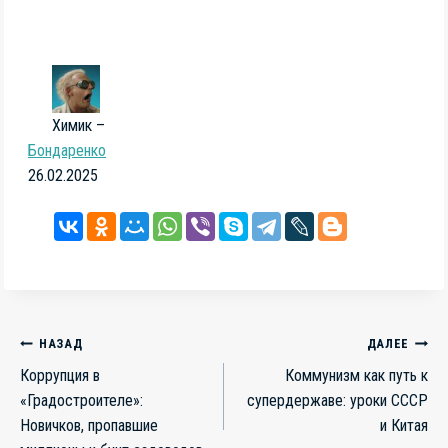
Химик –
Бондаренко
26.02.2025
Навигация
НАЗАД
ДАЛЕЕ
Коррупция в
Коммунизм как путь к
по
«Градостроителе»:
супердержаве: уроки СССР
записям
Новичков, пропавшие
и Китая