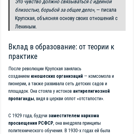
Это чувство должно связываться с идейной
близостью, борьбой за общее дело»
, — писала
Крупская, объясняя основу своих отношений с
Лениным.
Вклад в образование: от теории к
практике
После революции Крупская занялась
созданием
юношеских организаций
— комсомола и
пионерии, а также развивала сеть детских садов и
площадок. Она стояла у истоков
антирелигиозной
пропаганды
, видя в церкви оплот «отсталости».
С 1929 года, будучи
заместителем наркома
просвещения РСФСР
, она внедряла принципы
политехнического обучения. В 1930-х годах ей была