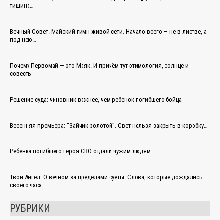
тишина…
Вечный Совет. Майский гимн живой сети. Начало всего — не в листве, а
под нею…
Почему Первомай — это Маяк. И причём тут этимология, солнце и
совесть
Решение суда: чиновник важнее, чем ребенок погибшего бойца
Весенняя премьера: “Зайчик золотой”. Свет нельзя закрыть в коробку…
Ребёнка погибшего героя СВО отдали чужим людям
Твой Ангел. О вечном за пределами суеты. Слова, которые дождались
своего часа
РУБРИКИ