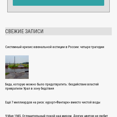
СВЕЖИЕ ЗАПИСИ
Системный кризис ювенальной юстиции в России: четыре трагедии
Беда, которую можно было предотвратить: бездействие властей
превратили Урал в зону бедствия
Ещё 7 миллиардов на риск: курорт«Фанпарк» вместо чистой воды
9 Мая 1945. Оглушительный покой над миром. Других цветов не любит