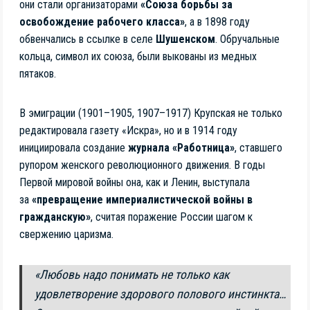
они стали организаторами
«Союза борьбы за
освобождение рабочего класса»
, а в 1898 году
обвенчались в ссылке в селе
Шушенском
. Обручальные
кольца, символ их союза, были выкованы из медных
пятаков.
В эмиграции (1901–1905, 1907–1917) Крупская не только
редактировала газету «Искра», но и в 1914 году
инициировала создание
журнала «Работница»
, ставшего
рупором женского революционного движения. В годы
Первой мировой войны она, как и Ленин, выступала
за
«превращение империалистической войны в
гражданскую»
, считая поражение России шагом к
свержению царизма.
«Любовь надо понимать не только как
удовлетворение здорового полового инстинкта…