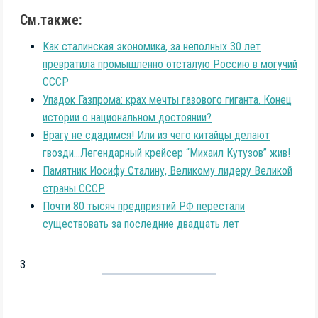
См.также:
Как сталинская экономика, за неполных 30 лет
превратила промышленно отсталую Россию в могучий
СССР
Упадок Газпрома: крах мечты газового гиганта. Конец
истории о национальном достоянии?
Врагу не сдадимся! Или из чего китайцы делают
гвозди…Легендарный крейсер “Михаил Кутузов” жив!
Памятник Иосифу Сталину, Великому лидеру Великой
страны СССР
Почти 80 тысяч предприятий РФ перестали
существовать за последние двадцать лет
3