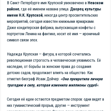
В Санкт-Петербурге имя Крупской увековечено в
Невском
районе
, где её именем названа улица.
Дворец культуры
имени Н.К. Крупской
, некогда центр просветительских
мероприятий, сегодня известен книжными ярмарками.
Даже кондитерская фабрика, выпускающая конфеты с
портретом Ленина на фантике, носит её имя — ироничный
символ связи эпох.
Надежда Крупская — фигура, в которой сочетались
революционная строгость и человеческая уязвимость. Её
наследие, от борьбы за женские права до создания
детских садов, продолжает влиять на общество. Как
отметил биограф Исаак Дойчер:
«
Она превратила личную
трагедию в силу, которая изменила миллионы судеб
»
.
Сегодня её идеи остаются предметом споров: одни видят в
них гуманистический прорыв, другие — инструмент