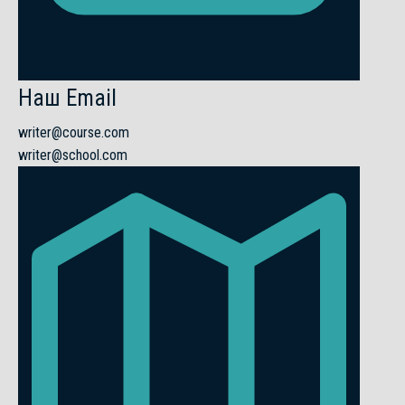
Наш Email
writer@course.com
writer@school.com