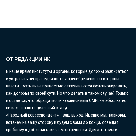
ОТ РЕДАКЦИИ НК
В наше время институты и органы, которые должны разбираться
и устранять несправедливость и пренебрежение со стороны
власти – чуть ли не полностью отказываются функционировать,
как должны по своей сути. Но что делать в таком случае? Только
и остается, что обращаться к независимым СМИ, им абсолютно
не важен ваш социальный статус.
«Народный корреспондент» – ваш выход. Именно мы, наркоры,
встанем на вашу сторону и будем с вами до конца, освещая
проблему и добиваясь желаемого решения. Для этого мы и