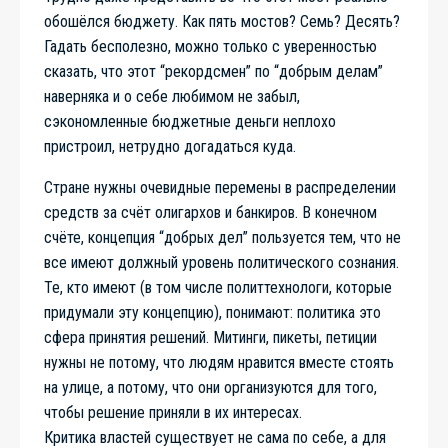
обошёлся бюджету. Как пять мостов? Семь? Десять?
Гадать бесполезно, можно только с уверенностью
сказать, что этот “рекордсмен” по “добрым делам”
наверняка и о себе любимом не забыл,
сэкономленные бюджетные деньги неплохо
пристроил, нетрудно догадаться куда.
Стране нужны очевидные перемены в распределении
средств за счёт олигархов и банкиров. В конечном
счёте, концепция “добрых дел” пользуется тем, что не
все имеют должный уровень политического сознания.
Те, кто имеют (в том числе политтехнологи, которые
придумали эту концепцию), понимают: политика это
сфера принятия решений. Митинги, пикеты, петиции
нужны не потому, что людям нравится вместе стоять
на улице, а потому, что они организуются для того,
чтобы решение приняли в их интересах.
Критика властей существует не сама по себе, а для