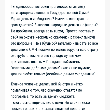
Ты единоросс, который проголосовал за уйму
антинародных законов в Государственной Думе?
Украл деньги из бюджета? Имеешь иностранное
гражданство? Вывозишь народные деньги в офшоры?
Не проблема, всегда есть выход. Просто поставь у
себя на округе несколько скамеек и разрекламируй
это погромче! Не забудь обязательно написать во все
доступные СМИ, покажи по телевизору, на всю страну
раструби о том, что это гораздо лучше чем
критиковать власть – Граждане, займитесь
“полезными, добрыми делами” (как я), не шумите,
деньги любят тишину (особенно деньги украденные).
Главное условие: делать всё быстро и чётко,
помалкивая о том, что скамейки ставятся по
программе, то есть за деньги бюджета,
налогоплательщиков, нас с вами. Не стоит также
громко говорить о двадцатикратной цене этих