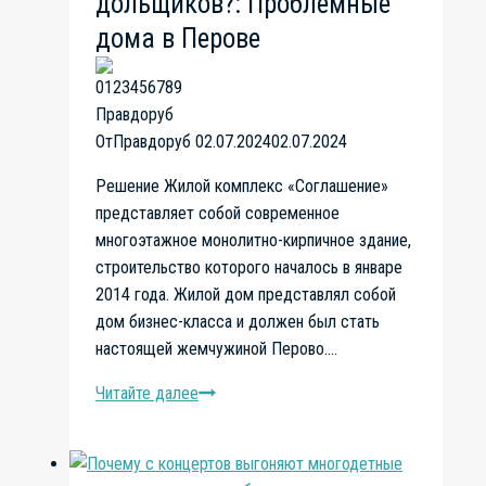
дольщиков?: Проблемные
дома в Перове
От
Правдоруб
02.07.2024
02.07.2024
Решение Жилой комплекс «Соглашение»
представляет собой современное
многоэтажное монолитно-кирпичное здание,
строительство которого началось в январе
2014 года. Жилой дом представлял собой
дом бизнес-класса и должен был стать
настоящей жемчужиной Перово….
Читайте далее
ЖК
«КОНСЕНТ»,
что
ждет