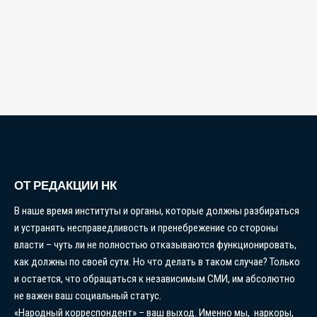
ОТ РЕДАКЦИИ НК
В наше время институты и органы, которые должны разбираться
и устранять несправедливость и пренебрежение со стороны
власти – чуть ли не полностью отказываются функционировать,
как должны по своей сути. Но что делать в таком случае? Только
и остается, что обращаться к независимым СМИ, им абсолютно
не важен ваш социальный статус.
«Народный корреспондент» – ваш выход. Именно мы, наркоры,