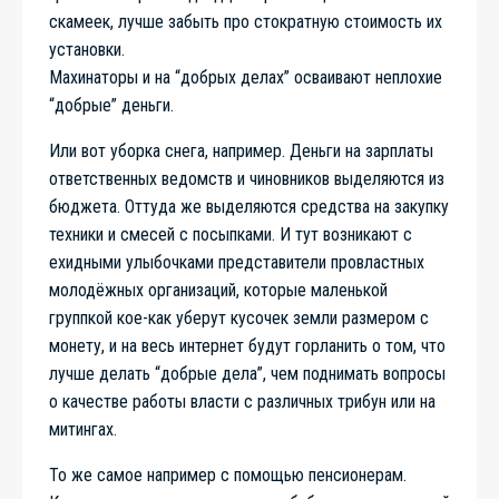
скамеек, лучше забыть про стократную стоимость их
установки.
Махинаторы и на “добрых делах” осваивают неплохие
“добрые” деньги.
Или вот уборка снега, например. Деньги на зарплаты
ответственных ведомств и чиновников выделяются из
бюджета. Оттуда же выделяются средства на закупку
техники и смесей с посыпками. И тут возникают с
ехидными улыбочками представители провластных
молодёжных организаций, которые маленькой
группкой кое-как уберут кусочек земли размером с
монету, и на весь интернет будут горланить о том, что
лучше делать “добрые дела”, чем поднимать вопросы
о качестве работы власти с различных трибун или на
митингах.
То же самое например с помощью пенсионерам.