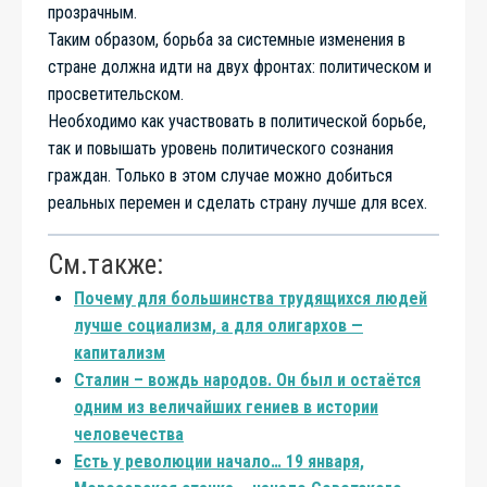
прозрачным.
Таким образом, борьба за системные изменения в
стране должна идти на двух фронтах: политическом и
просветительском.
Необходимо как участвовать в политической борьбе,
так и повышать уровень политического сознания
граждан. Только в этом случае можно добиться
реальных перемен и сделать страну лучше для всех.
См.также:
Почему для большинства трудящихся людей
лучше социализм, а для олигархов —
капитализм
Сталин – вождь народов. Он был и остаётся
одним из величайших гениев в истории
человечества
Есть у революции начало… 19 января,