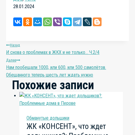
28.01.2024
Навигация
Назад
И снова о проблемах в ЖКХ и не только… Ч.2/4
по
Далее
Нам пообещали 1000, или 600, или 500 самолётов.
записям
Обещанного теперь шесть лет ждать нужно
Похожие записи
Обманутые дольщики
ЖК «КОНСЕНТ», что ждет