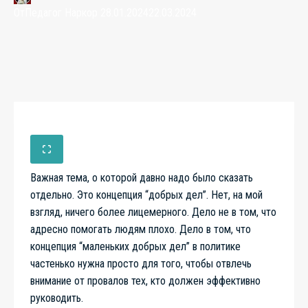
От
Педагог Наркор
28.01.2024
22.03.2024
Важная тема, о которой давно надо было сказать
отдельно. Это концепция “добрых дел”. Нет, на мой
взгляд, ничего более лицемерного. Дело не в том, что
адресно помогать людям плохо. Дело в том, что
концепция “маленьких добрых дел” в политике
частенько нужна просто для того, чтобы отвлечь
внимание от провалов тех, кто должен эффективно
руководить.