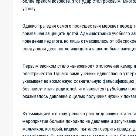
более зрелом возрасте, этот удар стал роковым. Много
угрозу.
Однако трагедия самого происшествия меркнет перед т
призванная защищать детей. Администрация учебного за
поведении педагога, но лишь отмахивалась от обеспоко
следующий день после инцидента в школе была запуще
Первым звонком стало «внезапное» отключение камер 
электричества. Однако сами ученики единогласно утверж
указывает на возможную сознательную фальсификацию 
без присутствия родителей, что является грубейшим пр
оказывалось давление с целью получения нужных показа
Кульминацией же «внутреннего расследования» стала та
мероприятие больше походило на давление и запугивани
мальчиков, который, видимо, пытался говорить правду, 