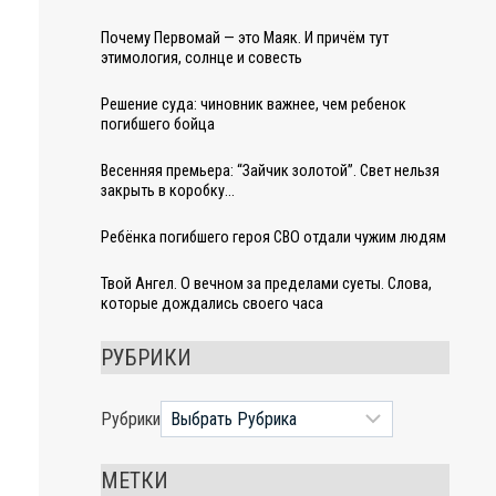
Почему Первомай — это Маяк. И причём тут
этимология, солнце и совесть
Решение суда: чиновник важнее, чем ребенок
погибшего бойца
Весенняя премьера: “Зайчик золотой”. Свет нельзя
закрыть в коробку…
Ребёнка погибшего героя СВО отдали чужим людям
Твой Ангел. О вечном за пределами суеты. Слова,
которые дождались своего часа
РУБРИКИ
Рубрики
МЕТКИ