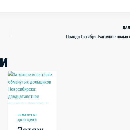
ДАЛ
Правда Октября. Багряное знамя 
и
ОБМАНУТЫЕ
ДОЛЬЩИКИ