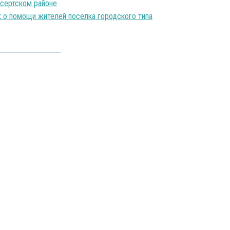
ысертском районе
к о помощи жителей поселка городского типа