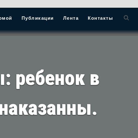
омой
Публикации
Лента
Контакты
: ребенок в
знаказанны.