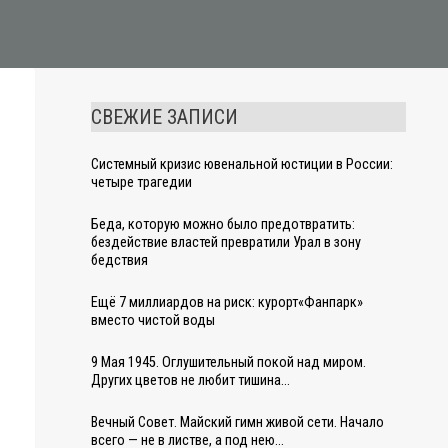
СВЕЖИЕ ЗАПИСИ
Системный кризис ювенальной юстиции в России:
четыре трагедии
Беда, которую можно было предотвратить:
бездействие властей превратили Урал в зону
бедствия
Ещё 7 миллиардов на риск: курорт«Фанпарк»
вместо чистой воды
9 Мая 1945. Оглушительный покой над миром.
Других цветов не любит тишина…
Вечный Совет. Майский гимн живой сети. Начало
всего — не в листве, а под нею…