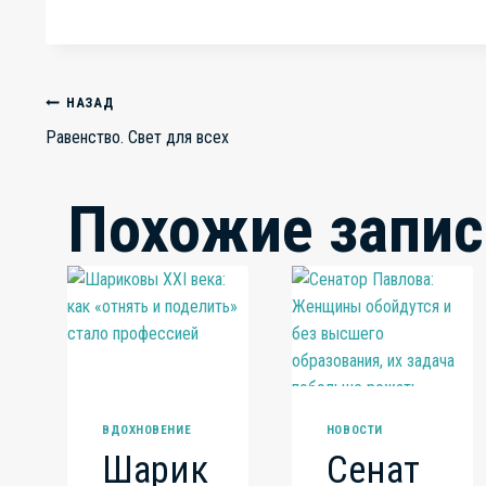
Навигация
НАЗАД
Равенство. Свет для всех
по
Похожие запис
записям
ВДОХНОВЕНИЕ
НОВОСТИ
Шарик
Сенат