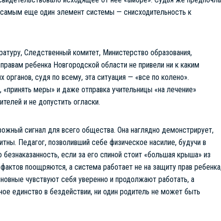
м самым еще один элемент системы — снисходительность к
атуру, Следственный комитет, Министерство образования,
правам ребенка Новгородской области не привели ни к каким
органов, судя по всему, эта ситуация — «все по колено».
 «принять меры» и даже отправка учительницы «на лечение»
телей и не допустить огласки.
вожный сигнал для всего общества. Она наглядно демонстрирует,
итны. Педагог, позволивший себе физическое насилие, будучи в
 безнаказанность, если за его спиной стоит «большая крыша» из
фактов поощряются, а система работает не на защиту прав ребенка
виновные чувствуют себя уверенно и продолжают работать, а
ое единство в бездействии, ни один родитель не может быть