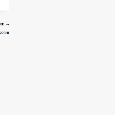
ЕЕ
осени