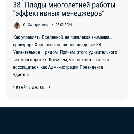
38. Плоды многолетней работы
“эффективных менеджеров”
От
Смотритель -
08.03.2024
Как управлять Вселенной, не привлекая внимания…
прокурора Хорошевское шоссе владение 38.
Удивительное – рядом. Причем, этого удивительного
так много даже с Кремлем, что остается только
восхищаться, как Администрации Президента
удается…
ХОРОШЕВСКОЕ
ЧИТАЙТЕ ДАЛЕЕ
ШОССЕ
ВЛАДЕНИЕ
38.
ПЛОДЫ
МНОГОЛЕТНЕЙ
РАБОТЫ
“ЭФФЕКТИВНЫХ
МЕНЕДЖЕРОВ”