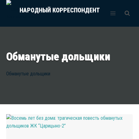
Перейти
НАРОДНЫЙ КОРРЕСПОНДЕНТ
к
содержимому
Обманутые дольщики
Обманутые дольщики