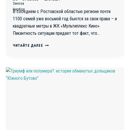
В соседнем с Ростовской областью регионе почти
1100 семей уже восьмой год бьются за свои права – и
квадратные метры в ЖК «Мультиплекс Кино».
Пикантность ситуации придает тот факт, что…
ДВАЖДЫ
ЧИТАЙТЕ ДАЛЕЕ
ОБМАНУТЫЕ:
ДОЛЬЩИКИ
КРАСНОДАРА
НЕ
МОГУТ
ПОЛУЧИТЬ
КЛЮЧИ
ИЗ-
ЗА
МАХИНАЦИЙ
ОСУЖДЕННОГО
ЗАСТРОЙЩИКА