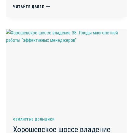
НАЙДЕНО
ЧИТАЙТЕ ДАЛЕЕ
РЕШЕНИЕ
ПРОБЛЕМЫ:
КАК
РАССЧИТАТЬСЯ
С
ОБМАНУТЫМИ
ДОЛЬЩИКАМИ
В
ЧЕЛЯБИНСКЕ
ОБМАНУТЫЕ ДОЛЬЩИКИ
Хорошевское шоссе владение