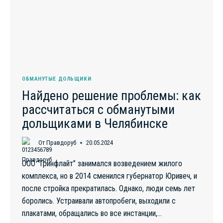
СТАРЫМ
ОБМАНУТЫЕ ДОЛЬЩИКИ
Найдено решение проблемы: как
рассчитаться с обманутыми
дольщиками в Челябинске
От
Правдоруб
20.05.2024
ООО “Гринфлайт” занимался возведением жилого
комплекса, но в 2014 сменился губернатор Юривеч, и
после стройка прекратилась. Однако, люди семь лет
боролись. Устраивали автопробеги, выходили с
плакатами, обращались во все инстанции,…