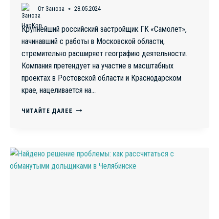
От
Заноза
28.05.2024
Крупнейший российский застройщик ГК «Самолет»,
начинавший с работы в Московской области,
стремительно расширяет географию деятельности.
Компания претендует на участие в масштабных
проектах в Ростовской области и Краснодарском
крае, нацеливается на…
«САМОЛЕТ»
ЧИТАЙТЕ ДАЛЕЕ
ВЗЛЕТАЕТ
ВЫШЕ:
ПОГОНЯ
СТРОИТЕЛЬНОГО
ГИГАНТА
ЗА
НОВЫМИ
ПОКУПАТЕЛЯМИ
НЕ
ПРИНОСИТ
ОБЛЕГЧЕНИЯ