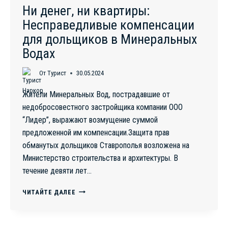
Ни денег, ни квартиры:
Несправедливые компенсации
для дольщиков в Минеральных
Водах
От
Турист
30.05.2024
Жители Минеральных Вод, пострадавшие от
недобросовестного застройщика компании ООО
“Лидер”, выражают возмущение суммой
предложенной им компенсации.Защита прав
обманутых дольщиков Ставрополья возложена на
Министерство строительства и архитектуры. В
течение девяти лет…
НИ
ЧИТАЙТЕ ДАЛЕЕ
ДЕНЕГ,
НИ
КВАРТИРЫ: