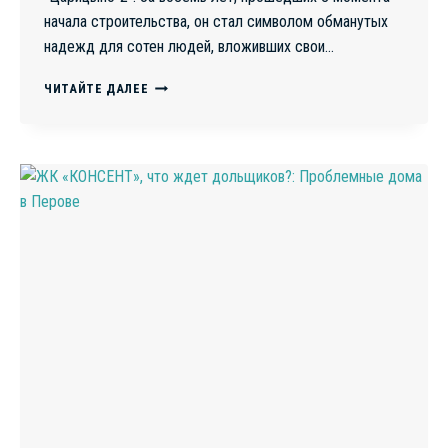
начала строительства, он стал символом обманутых
надежд для сотен людей, вложивших свои…
ВОСЕМЬ
ЧИТАЙТЕ ДАЛЕЕ
ЛЕТ
БЕЗ
ДОМА:
ТРАГИЧЕСКАЯ
ПОВЕСТЬ
ОБМАНУТЫХ
ДОЛЬЩИКОВ
ЖК
“ЦАРИЦЫНО-2”