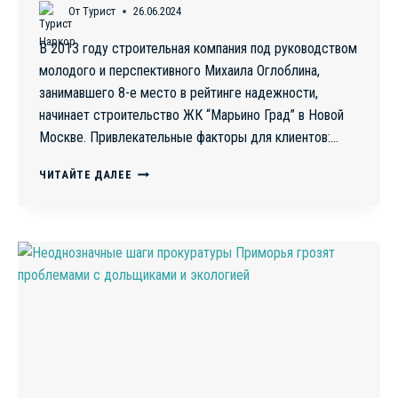
От
Турист
26.06.2024
В 2013 году строительная компания под руководством
молодого и перспективного Михаила Оглоблина,
занимавшего 8-е место в рейтинге надежности,
начинает строительство ЖК “Марьино Град” в Новой
Москве. Привлекательные факторы для клиентов:…
ЖК
ЧИТАЙТЕ ДАЛЕЕ
“МАРЬИНО
ГРАД”:
ИСТОРИЯ
ОБМАНУТЫХ
ДОЛЬЩИКОВ
И
СЕМЕЙНОЙ
АФЕРЫ