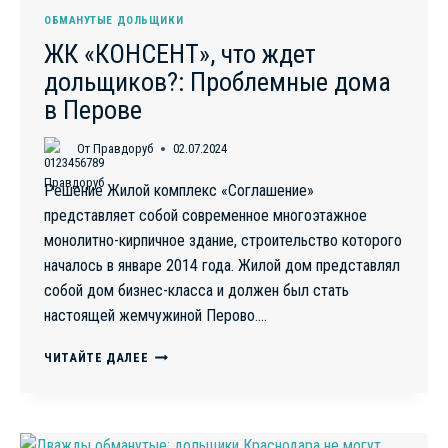
ОБМАНУТЫЕ ДОЛЬЩИКИ
ЖК «КОНСЕНТ», что ждет
дольщиков?: Проблемные дома
в Перове
От
Правдоруб
02.07.2024
Решение Жилой комплекс «Соглашение»
представляет собой современное многоэтажное
монолитно-кирпичное здание, строительство которого
началось в январе 2014 года. Жилой дом представлял
собой дом бизнес-класса и должен был стать
настоящей жемчужиной Перово….
ЖК
ЧИТАЙТЕ ДАЛЕЕ
«КОНСЕНТ»,
ЧТО
ЖДЕТ
ДОЛЬЩИКОВ?: