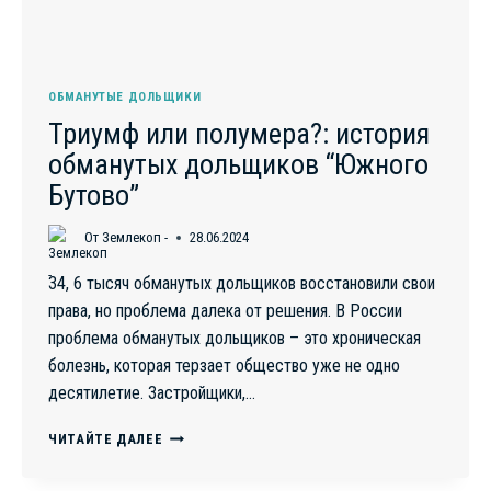
ОБМАНУТЫЕ ДОЛЬЩИКИ
Триумф или полумера?: история
обманутых дольщиков “Южного
Бутово”
От
Землекоп -
28.06.2024
34, 6 тысяч обманутых дольщиков восстановили свои
права, но проблема далека от решения. В России
проблема обманутых дольщиков – это хроническая
болезнь, которая терзает общество уже не одно
десятилетие. Застройщики,…
ТРИУМФ
ЧИТАЙТЕ ДАЛЕЕ
ИЛИ
ПОЛУМЕРА?: