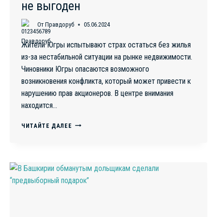
не выгоден
От
Правдоруб
05.06.2024
Жители Югры испытывают страх остаться без жилья
из-за нестабильной ситуации на рынке недвижимости.
Чиновники Югры опасаются возможного
возникновения конфликта, который может привести к
нарушению прав акционеров. В центре внимания
находится…
ЗАСТРОЙЩИКИ
ЧИТАЙТЕ ДАЛЕЕ
ХМАО
ОБНАРУЖИЛИ
НОВЫЕ
ПЛАНЫ
ПО
СОЗДАНИЮ
МОШЕННИЧЕСКИХ
СХЕМ:
ГРАЖДАНСКИЙ