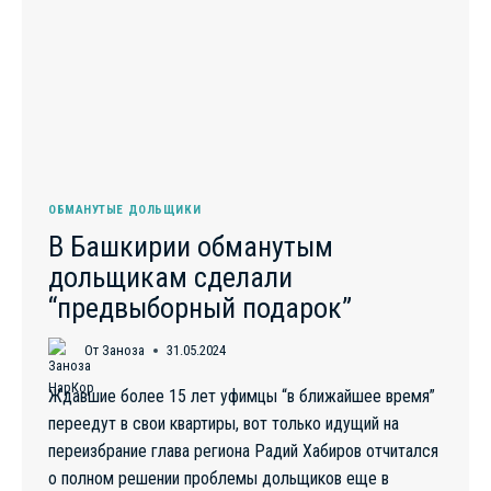
КОНФЛИКТ
НИКОМУ
НЕ
ВЫГОДЕН
ОБМАНУТЫЕ ДОЛЬЩИКИ
В Башкирии обманутым
дольщикам сделали
“предвыборный подарок”
От
Заноза
31.05.2024
Ждавшие более 15 лет уфимцы “в ближайшее время”
переедут в свои квартиры, вот только идущий на
переизбрание глава региона Радий Хабиров отчитался
о полном решении проблемы дольщиков еще в