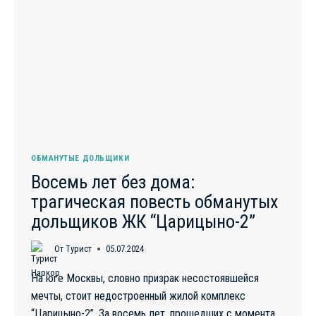
ОБМАНУТЫЕ ДОЛЬЩИКИ
Восемь лет без дома:
трагическая повесть обманутых
дольщиков ЖК “Царицыно-2”
От
Турист
05.07.2024
На юге Москвы, словно призрак несостоявшейся
мечты, стоит недостроенный жилой комплекс
“Царицыно-2”. За восемь лет, прошедших с момента