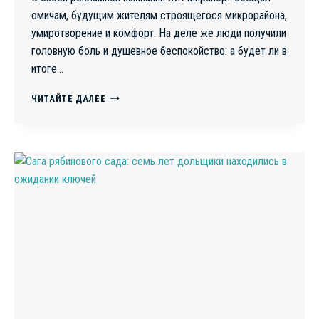
омичам, будущим жителям строящегося микрорайона,
умиротворение и комфорт. На деле же люди получили
головную боль и душевное беспокойство: а будет ли в
итоге…
МЕЖДУ
ЧИТАЙТЕ ДАЛЕЕ
МОЛОТОМ
И
НАКОВАЛЬНЕЙ:
КАК
ОМСКИЕ
ДОЛЬЩИКИ
СТАЛИ
ЗАЛОЖНИКАМИ
ПРАВОВЫХ
СПОРОВ