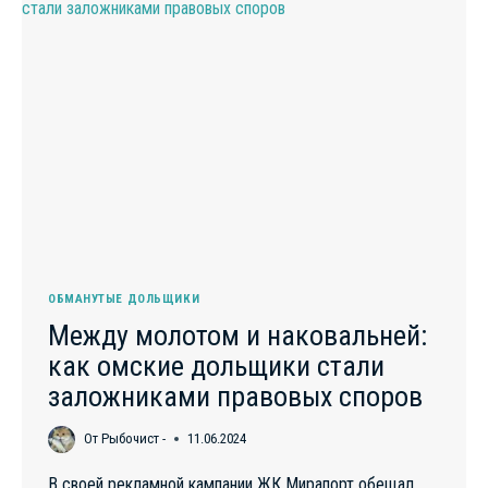
ОЖИДАНИЕ
НОВОСЕЛЬЯ
ОБМАНУТЫЕ ДОЛЬЩИКИ
Между молотом и наковальней:
как омские дольщики стали
заложниками правовых споров
От
Рыбочист -
11.06.2024
В своей рекламной кампании ЖК Мирапорт обещал