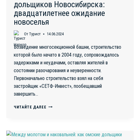
дольщиков Новосибирска:
двадцатилетнее ожидание
новоселья
От
Турист
14.06.2024
Возведение многосекционной башни, строительство
которой было начато в 2004 году, сопровождалось
задержками и неудачами, оставляя жителей в
состоянии разочарования и неуверенности.
Первоначально строительство взял на себя
застройщик «СЕТФ-Инвест», пообещавший
завершить…
ЗАТЯЖНОЕ
ЧИТАЙТЕ ДАЛЕЕ
ИСПЫТАНИЕ
ОБМАНУТЫХ
ДОЛЬЩИКОВ
НОВОСИБИРСКА:
ДВАДЦАТИЛЕТНЕЕ