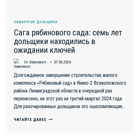
ОБМАНУТЫЕ ДОЛЬЩИКИ
Сага рябинового сада: семь лет
дольщики находились в
ожидании ключей
От
Землекоп -
07.06.2024
Долгожданное завершение строительства жилого
комплекса «Рябиновый сад» в Янино-2 Всеволожского
района Ленинградской области в очередной раз
перенесено, на этот раз на третий квартал 2024 года.
Для разочарованных дольщиков это ошеломляющие…
САГА
ЧИТАЙТЕ ДАЛЕЕ
РЯБИНОВОГО
САДА:
СЕМЬ