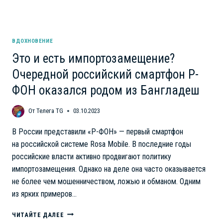
ВДОХНОВЕНИЕ
Это и есть импортозамещение?
Очередной российский смартфон Р-
ФОН оказался родом из Бангладеш
От
Телега TG
03.10.2023
В России представили «Р-ФОН» — первый смартфон
на российской системе Rosa Mobile. В последние годы
российские власти активно продвигают политику
импортозамещения. Однако на деле она часто оказывается
не более чем мошенничеством, ложью и обманом. Одним
из ярких примеров…
ЭТО
ЧИТАЙТЕ ДАЛЕЕ
И