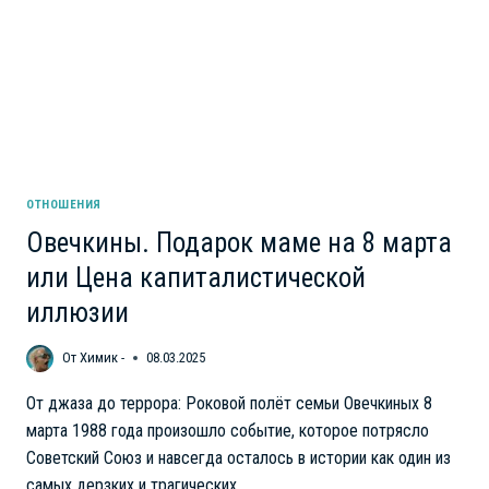
ОТНОШЕНИЯ
Овечкины. Подарок маме на 8 марта
или Цена капиталистической
иллюзии
От
Химик -
08.03.2025
От джаза до террора: Роковой полёт семьи Овечкиных 8
марта 1988 года произошло событие, которое потрясло
Советский Союз и навсегда осталось в истории как один из
самых дерзких и трагических…