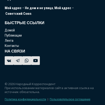
Мой
адрес
–
Не
дом
и
не
улица
,
Мой
адрес
–
Советский
Союз
.
БЫСТРЫЕ ССЫЛКИ
Домой
Публикации
Лента
Контакты
НА СВЯЗИ
© 2026 Народный Корреспондент
При использовании материалов сайта активная ссылка на
источник обязательна.
Политика конфиденциальности
|
Пользовательское соглашение