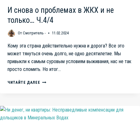
И снова о проблемах в ЖКХ и не
только… Ч.4/4
От
Смотритель -
11.02.2024
Кому эта страна действительно нужна и дорога? Все это
может тянуться очень долго, не одно десятилетие. Мы
привыкли к самым суровым условиям выживания, нас не так
просто сломить. Но итог…
И
ЧИТАЙТЕ ДАЛЕЕ
СНОВА
О
ПРОБЛЕМАХ
В
ЖКХ
И
НЕ
ТОЛЬКО…
Ч.4/4