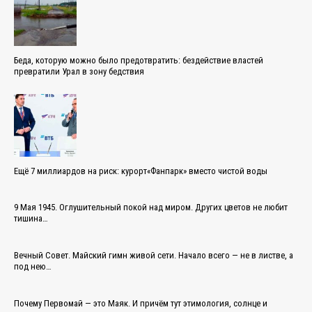
Беда, которую можно было предотвратить: бездействие властей
превратили Урал в зону бедствия
Ещё 7 миллиардов на риск: курорт«Фанпарк» вместо чистой воды
9 Мая 1945. Оглушительный покой над миром. Других цветов не любит
тишина…
Вечный Совет. Майский гимн живой сети. Начало всего — не в листве, а
под нею…
Почему Первомай — это Маяк. И причём тут этимология, солнце и