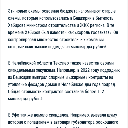
Эти новые схемы освоения бюджета напоминают старые
схемы, которые использовались в Башкирии в бытность
Хабирова министром строительства и ЖКХ региона. В те
времена Хабиров был известен как «король госзаказа». Он
контролировал множество строительных компаний,
которые выигрывали подряды на миллиарды рублей.
В Челябинской области Текслер также известен своими
скандальными закупками. Например, в 2022 году подрядчик
из Башкирии выиграл спорные и «жирные» контракты на
утепление фасадов домов в Челябинске два года подряд.
Общая стоимость контрактов составила более 1, 2
миллиарда рублей.
В Уфе так же немало скандалов. Например, вызвала шуму
история с попаданием в автопарк губернатора роскошного