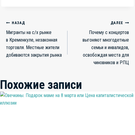
Навигация
НАЗАД
ДАЛЕЕ
Мигранты на с/x рынке
Почему с концертов
по
в Кременкуле, незаконная
выгоняют многодетные
записям
торговля. Местные жители
семьи и инвалидов,
добиваются закрытия рынка
освобождая места для
чиновников и РПЦ
Похожие записи