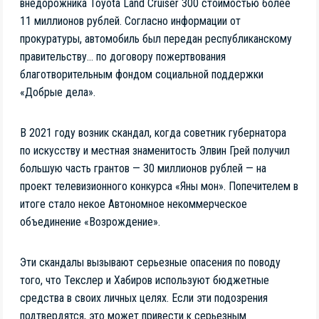
внедорожника Toyota Land Cruiser 300 стоимостью более
11 миллионов рублей. Согласно информации от
прокуратуры, автомобиль был передан республиканскому
правительству… по договору пожертвования
благотворительным фондом социальной поддержки
«Добрые дела».
В 2021 году возник скандал, когда советник губернатора
по искусству и местная знаменитость Элвин Грей получил
большую часть грантов — 30 миллионов рублей — на
проект телевизионного конкурса «Яны мон». Попечителем в
итоге стало некое Автономное некоммерческое
объединение «Возрождение».
Эти скандалы вызывают серьезные опасения по поводу
того, что Текслер и Хабиров используют бюджетные
средства в своих личных целях. Если эти подозрения
подтвердятся, это может привести к серьезным