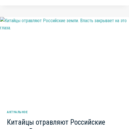
ЕСТЬ
ИМПОРТОЗАМЕЩЕНИЕ?
ОЧЕРЕДНОЙ
РОССИЙСКИЙ
СМАРТФОН
Р-
ФОН
ОКАЗАЛСЯ
РОДОМ
ИЗ БАНГЛАДЕШ
АКТУАЛЬНОЕ
Китайцы отравляют Российские