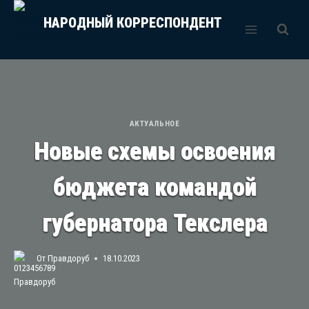
Перейти
НАРОДНЫЙ КОРРЕСПОНДЕНТ
к
содержимому
АКТУАЛЬНОЕ
Новые схемы освоения
бюджета командой
губернатора Текслера
От
Правдоруб
18.10.2023