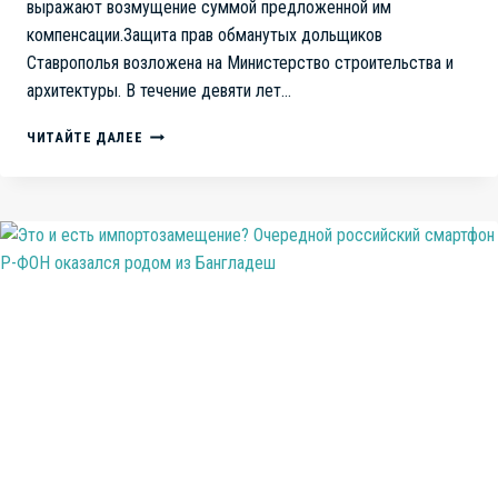
выражают возмущение суммой предложенной им
компенсации.Защита прав обманутых дольщиков
Ставрополья возложена на Министерство строительства и
архитектуры. В течение девяти лет…
НИ
ЧИТАЙТЕ ДАЛЕЕ
ДЕНЕГ,
НИ
КВАРТИРЫ:
НЕСПРАВЕДЛИВЫЕ
КОМПЕНСАЦИИ
ДЛЯ
ДОЛЬЩИКОВ
В
МИНЕРАЛЬНЫХ
ВОДАХ