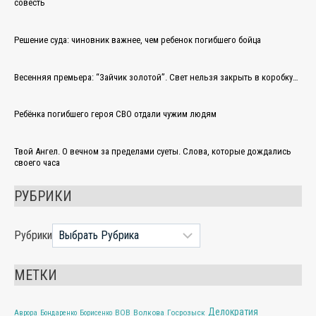
совесть
Решение суда: чиновник важнее, чем ребенок погибшего бойца
Весенняя премьера: “Зайчик золотой”. Свет нельзя закрыть в коробку…
Ребёнка погибшего героя СВО отдали чужим людям
Твой Ангел. О вечном за пределами суеты. Слова, которые дождались
своего часа
РУБРИКИ
Рубрики
МЕТКИ
Делократия
ВОВ
Волкова
Госрозыск
Аврора
Бондаренко
Борисенко