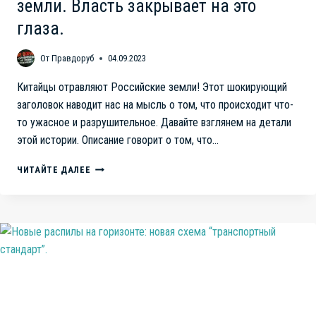
земли. Власть закрывает на это
глаза.
От
Правдоруб
04.09.2023
Китайцы отравляют Российские земли! Этот шокирующий
заголовок наводит нас на мысль о том, что происходит что-
то ужасное и разрушительное. Давайте взглянем на детали
этой истории. Описание говорит о том, что…
КИТАЙЦЫ
ЧИТАЙТЕ ДАЛЕЕ
ОТРАВЛЯЮТ
РОССИЙСКИЕ
ЗЕМЛИ.
ВЛАСТЬ
ЗАКРЫВАЕТ
НА
ЭТО
ГЛАЗА.