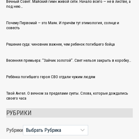
Вечный Совет. Майский гимн живой сети. Начало всего — не в листве, а
под нею…
Почему Первомай — это Маяк. И причём тут этимология, солнце и
совесть
Решение суда: чиновник важнее, чем ребенок погибшего бойца
Весенняя премьера: “Зайчик золотой”. Свет нельзя закрыть в коробку…
Ребёнка погибшего героя СВО отдали чужим людям
Твой Ангел. О вечном за пределами суеты. Слова, которые дождались
своего часа
РУБРИКИ
Рубрики