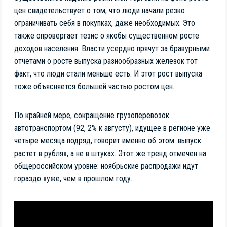
цен свидетельствует о том, что люди начали резко
ограничивать себя в покупках, даже необходимых. Это
также опровергает тезис о якобы существенном росте
доходов населения. Власти усердно прячут за бравурными
отчетами о росте выпуска разнообразных железок тот
факт, что люди стали меньше есть. И этот рост выпуска
тоже объясняется большей частью ростом цен.
По крайней мере, сокращение грузоперевозок
автотранспортом (92, 2% к августу), идущее в регионе уже
четыре месяца подряд, говорит именно об этом: выпуск
растет в рублях, а не в штуках. Этот же тренд отмечен на
общероссийском уровне: ноябрьские распродажи идут
гораздо хуже, чем в прошлом году.