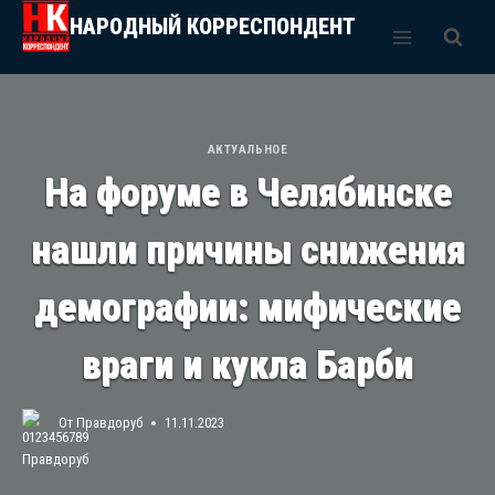
Перейти
НАРОДНЫЙ КОРРЕСПОНДЕНТ
к
содержимому
АКТУАЛЬНОЕ
На форуме в Челябинске
нашли причины снижения
демографии: мифические
враги и кукла Барби
От
Правдоруб
11.11.2023