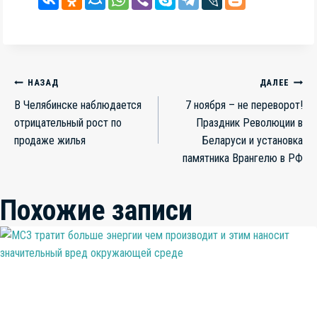
Навигация
НАЗАД
ДАЛЕЕ
В Челябинске наблюдается
7 ноября – не переворот!
по
отрицательный рост по
Праздник Революции в
записям
продаже жилья
Беларуси и установка
памятника Врангелю в РФ
Похожие записи