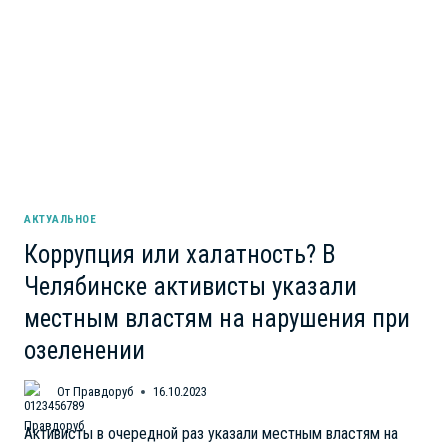
СЕЙЧАС
И
В
40
РОЖАТЬ
СТРАШНО
АКТУАЛЬНОЕ
Коррупция или халатность? В
Челябинске активисты указали
местным властям на нарушения при
озеленении
От
Правдоруб
16.10.2023
Активисты в очередной раз указали местным властям на