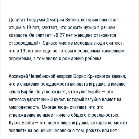
Депутат Госдумы Дмитрий Вяткин, который сам стал
отцом в 19 лет, считает, что рожать нужно в раннем
возрасте. Он считает: «В 27 лет женщина становится
старородящей». Однако многие молодые люди считают,
что в 19 лет они еще не готовы к серьезным жизненным
переменам, в том числе к рождению ребенка.
Архиерей Челябинской епархии Борис Кривоногов заявил,
что в снижении рождаемости виновата игрушка, а именно
кукла Барби. Он утверждает, что культ Барби — это
антигосударственный культ, который пагубно влияет на
многодетность. Многие люди считают, что это
утверждение не имеет ничего общего с реальностью.
Кукла Барби — это всего лишь игрушка, которая не может
повлиять на решение человека о том, рожать или нет.