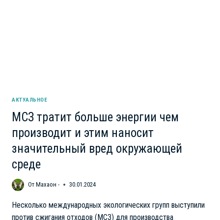
АКТУАЛЬНОЕ
МСЗ тратит больше энергии чем
производит и этим наносит
значительный вред окружающей
среде
От
Махаон -
30.01.2024
Несколько международных экологических групп выступили
против сжигания отходов (МСЗ) для производства