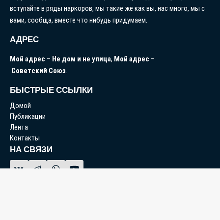
вступайте в ряды наркоров, мы такие же как вы, нас много, мы с
вами, сообща, вместе что нибудь придумаем.
АДРЕС
Мой
адрес
–
Не
дом
и
не
улица
,
Мой
адрес
–
Советский
Союз
.
БЫСТРЫЕ ССЫЛКИ
Домой
Публикации
Лента
Контакты
НА СВЯЗИ
© 2026 Народный Корреспондент