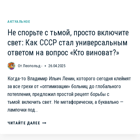
АКТУАЛЬНОЕ
Не спорьте с тьмой, просто включите
свет: Как СССР стал универсальным
ответом на вопрос «Кто виноват?»
От
Леопольд -
26.04.2025
Когда-то Владимир Ильич Ленин, которого сегодня клеймят
за все грехи от «оптимизации» больниц до глобального
потепления, предложил простой рецепт борьбы с
тьмой: включить свет. Не метафорически, а буквально —
лампочки под…
НЕ
ЧИТАЙТЕ ДАЛЕЕ
СПОРЬТЕ
С