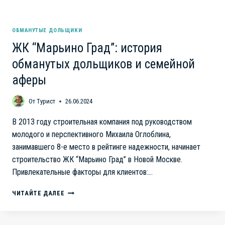
ОБМАНУТЫЕ ДОЛЬЩИКИ
ЖК “Марьино Град”: история
обманутых дольщиков и семейной
аферы
От
Турист
26.06.2024
В 2013 году строительная компания под руководством
молодого и перспективного Михаила Оглоблина,
занимавшего 8-е место в рейтинге надежности, начинает
строительство ЖК “Марьино Град” в Новой Москве.
Привлекательные факторы для клиентов:…
ЖК
ЧИТАЙТЕ ДАЛЕЕ
“МАРЬИНО
ГРАД”:
ИСТОРИЯ