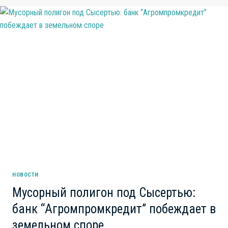
ОБМАНУТЫХ
ДОЛЬЩИКОВ
И
СЕМЕЙНОЙ
АФЕРЫ
НОВОСТИ
Мусорный полигон под Сысертью:
банк “Агромпромкредит” побеждает в
земельном споре