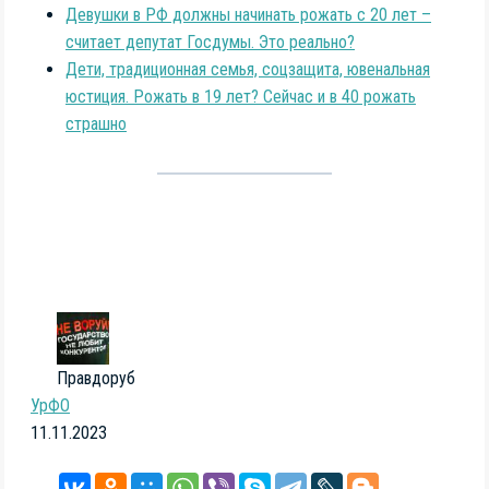
Девушки в РФ должны начинать рожать с 20 лет –
считает депутат Госдумы. Это реально?
Дети, традиционная семья, соцзащита, ювенальная
юстиция. Рожать в 19 лет? Сейчас и в 40 рожать
страшно
Правдоруб
УрФО
11.11.2023