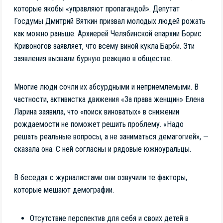
которые якобы «управляют пропагандой». Депутат
Госдумы Дмитрий Вяткин призвал молодых людей рожать
как можно раньше. Архиерей Челябинской епархии Борис
Кривоногов заявляет, что всему виной кукла Барби. Эти
заявления вызвали бурную реакцию в обществе.
Многие люди сочли их абсурдными и неприемлемыми. В
частности, активистка движения «За права женщин» Елена
Ларина заявила, что «поиск виноватых» в снижении
рождаемости не поможет решить проблему. «Надо
решать реальные вопросы, а не заниматься демагогией», —
сказала она. С ней согласны и рядовые южноуральцы.
В беседах с журналистами они озвучили те факторы,
которые мешают демографии.
Отсутствие перспектив для себя и своих детей в