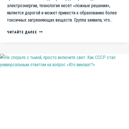
электроэнергии, технология несёт «ложные решения»,
является дорогой и может привести к образованию более
токсичных загрязняющих веществ. Группа заявила, что…
МСЗ
ЧИТАЙТЕ ДАЛЕЕ
ТРАТИТ
БОЛЬШЕ
ЭНЕРГИИ
ЧЕМ
ПРОИЗВОДИТ
И
ЭТИМ
НАНОСИТ
ЗНАЧИТЕЛЬНЫЙ
ВРЕД
ОКРУЖАЮЩЕЙ
СРЕДЕ