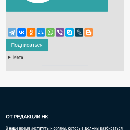
Подписаться
Мета
ОТ РЕДАКЦИИ НК
В наше время институты и органы, которые должны разбираться