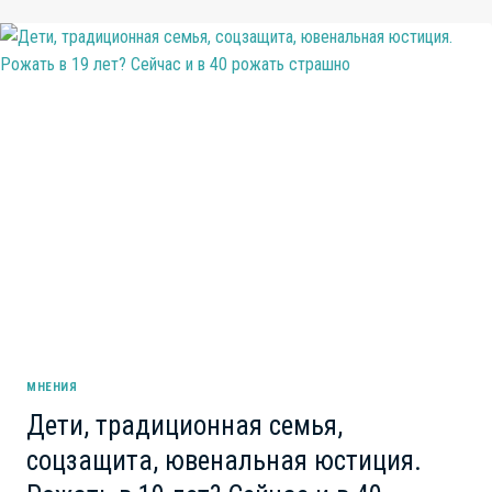
ТЬМОЙ,
ПРОСТО
ВКЛЮЧИТЕ
СВЕТ:
КАК
СССР
СТАЛ
УНИВЕРСАЛЬНЫМ
ОТВЕТОМ
НА
ВОПРОС
«КТО
ВИНОВАТ?»
МНЕНИЯ
Дети, традиционная семья,
соцзащита, ювенальная юстиция.