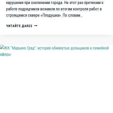
нарушения при озеленении города. На этот раз претензии к
работе подрядчиков возникли по итогам контроля работ в
строящемся сквере «Плодушка». По словам…
КОРРУПЦИЯ
ЧИТАЙТЕ ДАЛЕЕ
ИЛИ
ХАЛАТНОСТЬ?
В
ЧЕЛЯБИНСКЕ
АКТИВИСТЫ
УКАЗАЛИ
МЕСТНЫМ
ВЛАСТЯМ
НА
НАРУШЕНИЯ
ПРИ
ОЗЕЛЕНЕНИИ