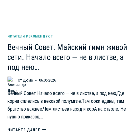
ЧИТАТЕЛИ РЕКОМЕНДУЮТ
Вечный Совет. Майский гимн живой
сети. Начало всего — не в листве, а
под нею…
От
Дюма
06.05.2026
Вечный Совет Начало всего — не в листве, а под нею,Где
корни сплелись в вековой полумгле.Там соки едины, там
братство важнее,Чем листьев наряд и корА на стволе. Не
нужно приказов,…
ВЕЧНЫЙ
ЧИТАЙТЕ ДАЛЕЕ
СОВЕТ.