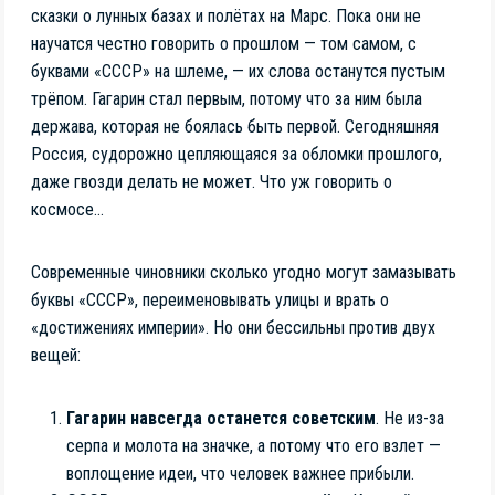
сказки о лунных базах и полётах на Марс. Пока они не
научатся честно говорить о прошлом — том самом, с
буквами «СССР» на шлеме, — их слова останутся пустым
трёпом. Гагарин стал первым, потому что за ним была
держава, которая не боялась быть первой. Сегодняшняя
Россия, судорожно цепляющаяся за обломки прошлого,
даже гвозди делать не может. Что уж говорить о
космосе…
Современные чиновники сколько угодно могут замазывать
буквы «СССР», переименовывать улицы и врать о
«достижениях империи». Но они бессильны против двух
вещей:
Гагарин навсегда останется советским
. Не из-за
серпа и молота на значке, а потому что его взлет —
воплощение идеи, что человек важнее прибыли.