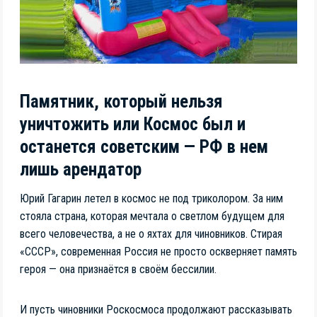
Памятник, который нельзя
уничтожить или Космос был и
останется советским — РФ в нем
лишь арендатор
Юрий Гагарин летел в космос не под триколором. За ним
стояла страна, которая мечтала о светлом будущем для
всего человечества, а не о яхтах для чиновников. Стирая
«СССР», современная Россия не просто оскверняет память
героя — она признаётся в своём бессилии.
И пусть чиновники Роскосмоса продолжают рассказывать