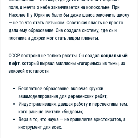
поля, а мечта о небе заканчивается на колокольне. При
Николае II у Юрия не было бы даже шанса закончить школу
— не то что стать летчиком. Советская власть не просто
дала ему образование. Она создала систему, где сын
плотника и доярки мог стать лицом планеты.
СССР построил не только ракеты. Он создал
социальный
лифт
, который вырвал миллионы «гагариных» из тьмы, из
вековой отсталости:
Бесплатное образование, включая кружки
авиамоделирования для деревенских ребят;
Индустриализация, давшая работу и перспективы тем,
кого раньше считали «быдлом»;
Вера в то, что наука — не привилегия аристократов, а
инструмент для всех.