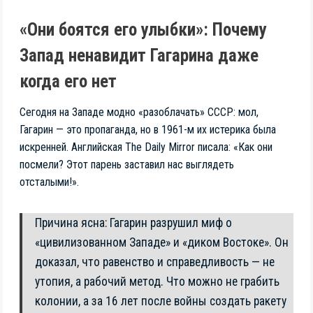
«Они боятся его улыбки»: Почему
Запад ненавидит Гагарина даже
когда его нет
Сегодня на Западе модно «разоблачать» СССР: мол,
Гагарин — это пропаганда, но в 1961-м их истерика была
искренней. Английская The Daily Mirror писала: «Как они
посмели? Этот парень заставил нас выглядеть
отсталыми!».
Причина ясна: Гагарин разрушил миф о
«цивилизованном Западе» и «диком Востоке». Он
доказал, что равенство и справедливость — не
утопия, а рабочий метод. Что можно не грабить
колонии, а за 16 лет после войны создать ракету