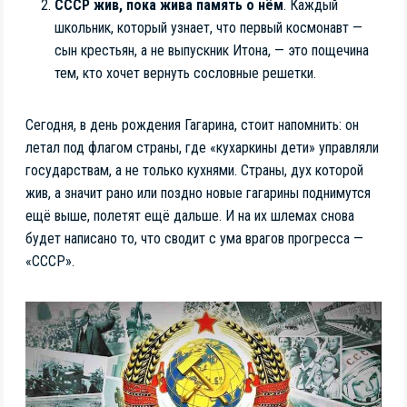
СССР жив, пока жива память о нём
. Каждый
школьник, который узнает, что первый космонавт —
сын крестьян, а не выпускник Итона, — это пощечина
тем, кто хочет вернуть сословные решетки.
Сегодня, в день рождения Гагарина, стоит напомнить: он
летал под флагом страны, где «кухаркины дети» управляли
государствам, а не только кухнями. Страны, дух которой
жив, а значит рано или поздно новые гагарины поднимутся
ещё выше, полетят ещё дальше. И на их шлемах снова
будет написано то, что сводит с ума врагов прогресса —
«СССР».