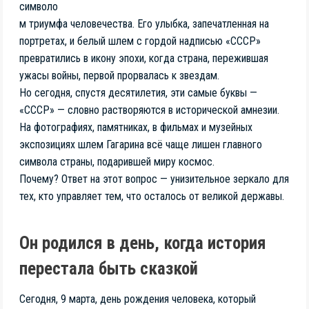
символо
м триумфа человечества. Его улыбка, запечатленная на
портретах, и белый шлем с гордой надписью «СССР»
превратились в икону эпохи, когда страна, пережившая
ужасы войны, первой прорвалась к звездам.
Но сегодня, спустя десятилетия, эти самые буквы —
«СССР» — словно растворяются в исторической амнезии.
На фотографиях, памятниках, в фильмах и музейных
экспозициях шлем Гагарина всё чаще лишен главного
символа страны, подарившей миру космос.
Почему? Ответ на этот вопрос — унизительное зеркало для
тех, кто управляет тем, что осталось от великой державы.
Он родился в день, когда история
перестала быть сказкой
Сегодня, 9 марта, день рождения человека, который