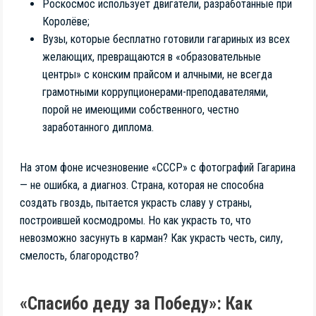
Роскосмос использует двигатели, разработанные при
Королёве;
Вузы, которые бесплатно готовили гагариных из всех
желающих, превращаются в «образовательные
центры» с конским прайсом и алчными, не всегда
грамотными коррупционерами-преподавателями,
порой не имеющими собственного, честно
заработанного диплома.
На этом фоне исчезновение «СССР» с фотографий Гагарина
— не ошибка, а диагноз. Страна, которая не способна
создать гвоздь, пытается украсть славу у страны,
построившей космодромы. Но как украсть то, что
невозможно засунуть в карман? Как украсть честь, силу,
смелость, благородство?
«Спасибо деду за Победу»: Как