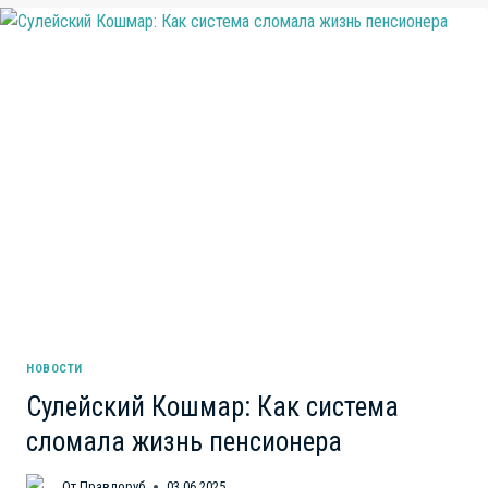
МЫ
ПЛАТИМ
ЗА
ГНИЛЬ,
КОТОРУЮ
НАМ
ПРОДАЮТ
КАК
ЭЛИТНУЮ
НОВОСТИ
Сулейский Кошмар: Как система
сломала жизнь пенсионера
От
Правдоруб
03.06.2025