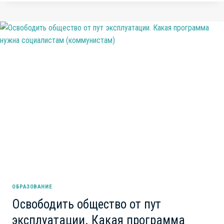
МАЙСКИЙ
ГИМН
ЖИВОЙ
СЕТИ.
НАЧАЛО
ВСЕГО
—
НЕ
В
ЛИСТВЕ,
А
ПОД
НЕЮ…
ОБРАЗОВАНИЕ
Освободить общество от пут
эксплуатации. Какая программа