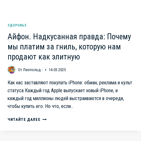
ЗДОРОВЬЕ
Айфон. Надкусанная правда: Почему
мы платим за гниль, которую нам
продают как элитную
От
Леопольд -
14.03.2025
Как нас заставляют покупать iPhone: обман, реклама и культ
статуса Каждый год Apple выпускает новый iPhone, и
каждый год миллионы людей выстраиваются в очереди,
чтобы купить его. Но что, если…
АЙФОН.
ЧИТАЙТЕ ДАЛЕЕ
НАДКУСАННАЯ
ПРАВДА:
ПОЧЕМУ