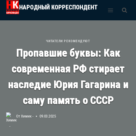
Перейти
НАРОДНЫЙ КОРРЕСПОНДЕНТ
к
содержимому
ЧИТАТЕЛИ РЕКОМЕНДУЮТ
Пропавшие буквы: Как
современная РФ стирает
наследие Юрия Гагарина и
саму память о СССР
От
Химик -
09.03.2025