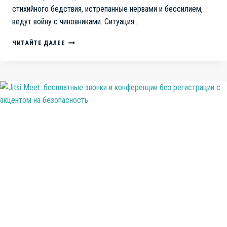
стихийного бедствия, истрепанные нервами и бессилием,
ведут войну с чиновниками. Ситуация…
ЗАТОПЛЕННЫЙ
ЧИТАЙТЕ ДАЛЕЕ
ЛЕНИНСКИЙ
РАЙОН:
ТРАГЕДИЯ
БЕЗДЕЙСТВИЯ
И
ДЕЗИНФОРМАЦИИ