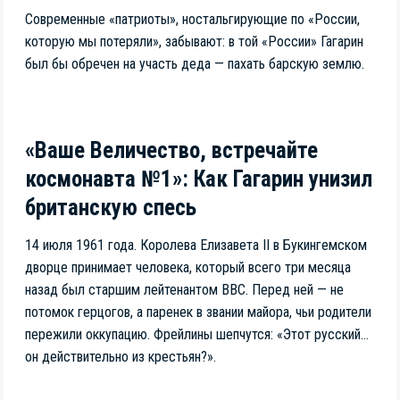
Современные «патриоты», ностальгирующие по «России,
которую мы потеряли», забывают: в той «России» Гагарин
был бы обречен на участь деда — пахать барскую землю.
«Ваше Величество, встречайте
космонавта №1»: Как Гагарин унизил
британскую спесь
14 июля 1961 года. Королева Елизавета II в Букингемском
дворце принимает человека, который всего три месяца
назад был старшим лейтенантом ВВС. Перед ней — не
потомок герцогов, а паренек в звании майора, чьи родители
пережили оккупацию. Фрейлины шепчутся: «Этот русский…
он действительно из крестьян?».