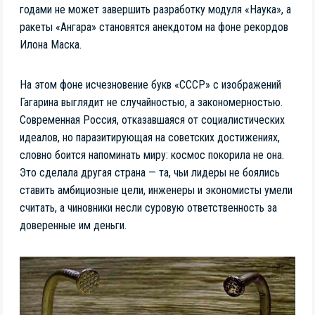
годами не может завершить разработку модуля «Наука», а
ракеты «Ангара» становятся анекдотом на фоне рекордов
Илона Маска.
На этом фоне исчезновение букв «СССР» с изображений
Гагарина выглядит не случайностью, а закономерностью.
Современная Россия, отказавшаяся от социалистических
идеалов, но паразитирующая на советских достижениях,
словно боится напоминать миру: космос покорила не она.
Это сделала другая страна — та, чьи лидеры не боялись
ставить амбициозные цели, инженеры и экономисты умели
считать, а чиновники несли суровую ответственность за
доверенные им деньги.