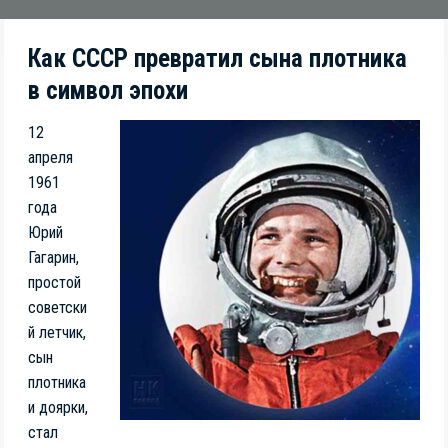
Как СССР превратил сына плотника
в символ эпохи
12
апреля
1961
года
Юрий
Гагарин,
простой
советски
й летчик,
сын
плотника
и доярки,
стал