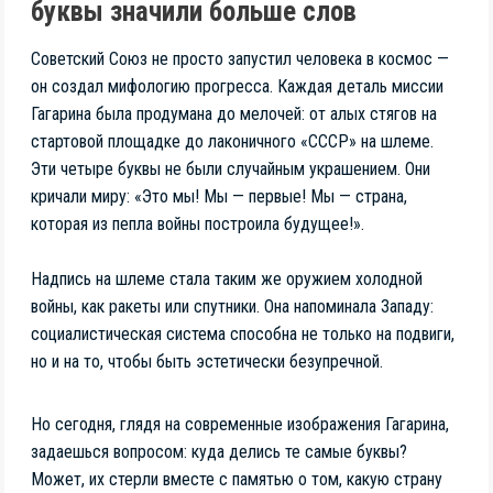
буквы значили больше слов
Советский Союз не просто запустил человека в космос —
он создал мифологию прогресса. Каждая деталь миссии
Гагарина была продумана до мелочей: от алых стягов на
стартовой площадке до лаконичного «СССР» на шлеме.
Эти четыре буквы не были случайным украшением. Они
кричали миру: «Это мы! Мы — первые! Мы — страна,
которая из пепла войны построила будущее!».
Надпись на шлеме стала таким же оружием холодной
войны, как ракеты или спутники. Она напоминала Западу:
социалистическая система способна не только на подвиги,
но и на то, чтобы быть эстетически безупречной.
Но сегодня, глядя на современные изображения Гагарина,
задаешься вопросом: куда делись те самые буквы?
Может, их стерли вместе с памятью о том, какую страну