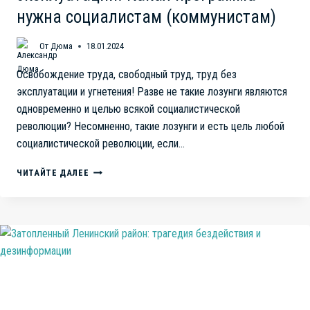
нужна социалистам (коммунистам)
От
Дюма
18.01.2024
Освобождение труда, свободный труд, труд без
эксплуатации и угнетения! Разве не такие лозунги являются
одновременно и целью всякой социалистической
революции? Несомненно, такие лозунги и есть цель любой
социалистической революции, если…
ОСВОБОДИТЬ
ЧИТАЙТЕ ДАЛЕЕ
ОБЩЕСТВО
ОТ
ПУТ
ЭКСПЛУАТАЦИИ.
КАКАЯ
ПРОГРАММА
НУЖНА
СОЦИАЛИСТАМ
(КОММУНИСТАМ)