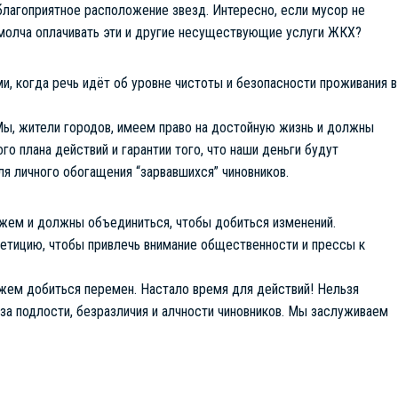
еблагоприятное расположение звезд. Интересно, если мусор не
 молча оплачивать эти и другие несуществующие услуги ЖКХ?
, когда речь идёт об уровне чистоты и безопасности проживания в
Мы, жители городов, имеем право на достойную жизнь и должны
го плана действий и гарантии того, что наши деньги будут
я личного обогащения “зарвавшихся” чиновников.
жем и должны объединиться, чтобы добиться изменений.
етицию, чтобы привлечь внимание общественности и прессы к
ожем добиться перемен. Настало время для действий! Нельзя
-за подлости, безразличия и алчности чиновников. Мы заслуживаем