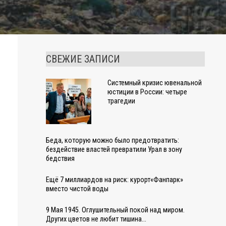
СВЕЖИЕ ЗАПИСИ
Системный кризис ювенальной
юстиции в России: четыре
трагедии
Беда, которую можно было предотвратить:
бездействие властей превратили Урал в зону
бедствия
Ещё 7 миллиардов на риск: курорт«Фанпарк»
вместо чистой воды
9 Мая 1945. Оглушительный покой над миром.
Других цветов не любит тишина…