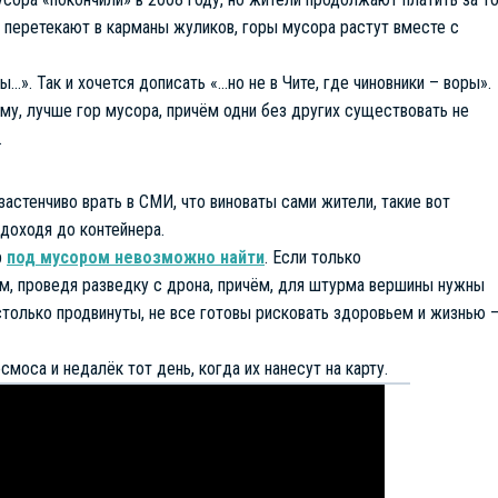
о перетекают в карманы жуликов, горы мусора растут вместе с
…». Так и хочется дописать «…но не в Чите, где чиновники – воры».
у, лучше гор мусора, причём одни без других существовать не
.
стенчиво врать в СМИ, что виноваты сами жители, такие вот
доходя до контейнера.
р
под мусором невозможно найти
. Если только
м, проведя разведку с дрона, причём, для штурма вершины нужны
столько продвинуты, не все готовы рисковать здоровьем и жизнью 
смоса и недалёк тот день, когда их нанесут на карту.