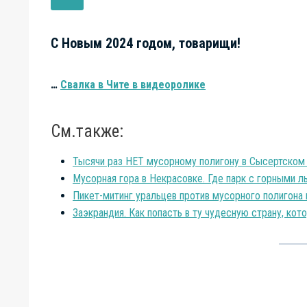
С Новым 2024 годом, товарищи!
…
Свалка в Чите в видеоролике
См.также:
Тысячи раз НЕТ мусорному полигону в Сысертском 
Мусорная гора в Некрасовке. Где парк с горными 
Пикет-митинг уральцев против мусорного полигона 
Заэкрандия. Как попасть в ту чудесную страну, ко