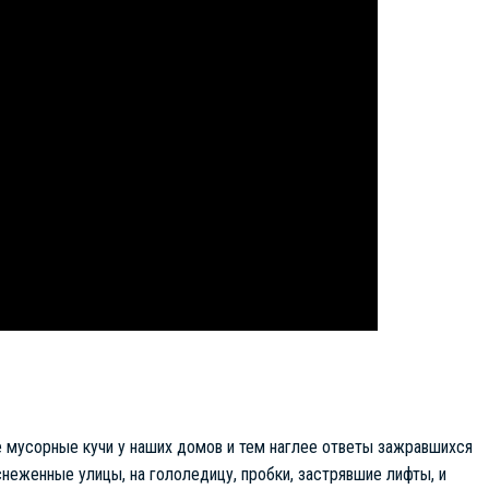
е мусорные кучи у наших домов и тем наглее ответы зажравшихся
неженные улицы, на гололедицу, пробки, застрявшие лифты, и