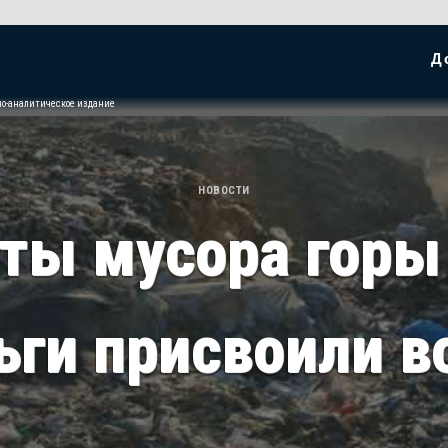
Д
но-аналитическое издание
НОВОСТИ
ты мусора горы 
ьги присвоили в