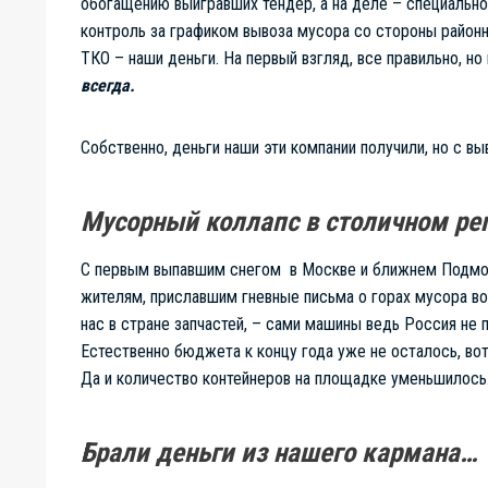
обогащению выигравших тендер, а на деле – специально
контроль за графиком вывоза мусора со стороны районн
ТКО – наши деньги. На первый взгляд, все правильно, но 
всегда.
Собственно, деньги наши эти компании получили, но с вы
Мусорный коллапс в столичном рег
С первым выпавшим снегом в Москве и ближнем Подмоск
жителям, приславшим гневные письма о горах мусора во
нас в стране запчастей, – сами машины ведь Россия не 
Естественно бюджета к концу года уже не осталось, вот 
Да и количество контейнеров на площадке уменьшилось.
Брали деньги из нашего кармана…