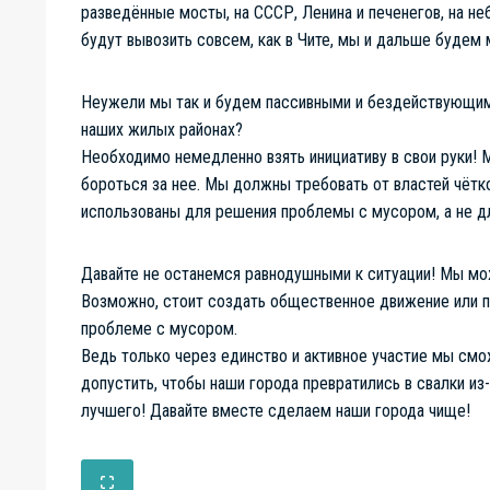
разведённые мосты, на СССР, Ленина и печенегов, на н
будут вывозить совсем, как в Чите, мы и дальше будем
Неужели мы так и будем пассивными и бездействующими
наших жилых районах?
Необходимо немедленно взять инициативу в свои руки! 
бороться за нее. Мы должны требовать от властей чётко
использованы для решения проблемы с мусором, а не дл
Давайте не останемся равнодушными к ситуации! Мы мо
Возможно, стоит создать общественное движение или п
проблеме с мусором.
Ведь только через единство и активное участие мы см
допустить, чтобы наши города превратились в свалки из
лучшего! Давайте вместе сделаем наши города чище!