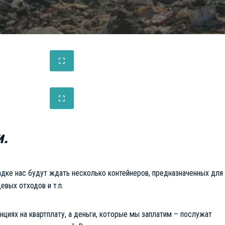
и.
адке нас будут ждать несколько контейнеров, предназначенных для
евых отходов и т.п.
нциях на квартплату, а деньги, которые мы заплатим – послужат