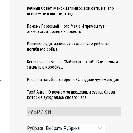
е
Вечный Совет. Майский гимн живой сети. Начало
всего — не в листве, а под нею…
Почему Первомай — это Маяк. И причём тут
этимология, солнце и совесть
Решение суда: чиновник важнее, чем ребенок
погибшего бойца
Весенняя премьера: “Зайчик золотой”. Свет нельзя
закрыть в коробку…
Ребёнка погибшего героя СВО отдали чужим людям
у
Твой Ангел. О вечном за пределами суеты. Слова,
которые дождались своего часа
РУБРИКИ
Рубрики