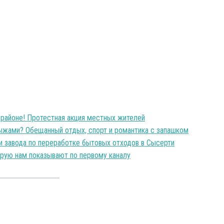
районе! Протестная акция местных жителей
лыжами? Обещанный отдых, спорт и романтика с запашком
и завода по переработке бытовых отходов в Сысерти
торую нам показывают по первому каналу