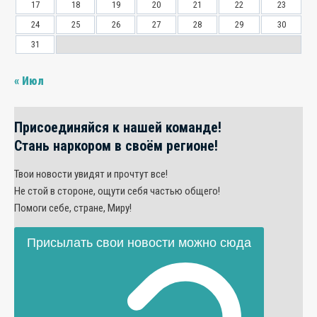
17
18
19
20
21
22
23
24
25
26
27
28
29
30
31
« Июл
Присоединяйся к нашей команде!
Стань наркором в своём регионе!
Твои новости увидят и прочтут все!
Не стой в стороне, ощути себя частью общего!
Помоги себе, стране, Миру!
Присылать свои новости можно сюда