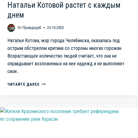
Натальи Котовой растет с каждым
днем
От
Правдоруб
25.10.2023
Наталья Котова, мэр города Челябинска, оказалась под
острым обстрелом критики со стороны многих горожан.
Возрастающее количество людей считает, что она не
оправдывает возложенных на нее надежд и не выполняет
свои…
НЕДОСТАТКИ
ЧИТАЙТЕ ДАЛЕЕ
УПРАВЛЕНИЯ
МЭРИИ
ЧЕЛЯБИНСКА.
ЧИСЛО
КРИТИКОВ
НАТАЛЬИ
КОТОВОЙ
РАСТЕТ