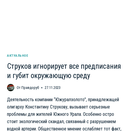
ПРИ
ОЗЕЛЕНЕНИИ
АКТУАЛЬНОЕ
Струков игнорирует все предписания
и губит окружающую среду
От
Правдоруб
27.11.2023
Деятельность компании “Южуралзолото”, принадлежащей
олигарху Константину Струкову, вызывает серьезные
проблемы для жителей Южного Урала. Особенно остро
стоит экологический скандал, связанный с разрушением
водной артерии. Общественное мнение ослабляет тот факт,