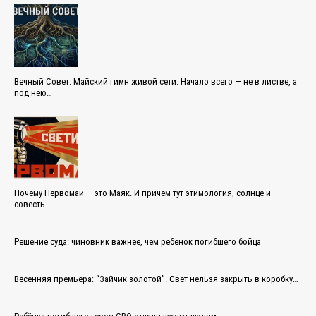
Вечный Совет. Майский гимн живой сети. Начало всего — не в листве, а
под нею…
Почему Первомай — это Маяк. И причём тут этимология, солнце и
совесть
Решение суда: чиновник важнее, чем ребенок погибшего бойца
Весенняя премьера: “Зайчик золотой”. Свет нельзя закрыть в коробку…