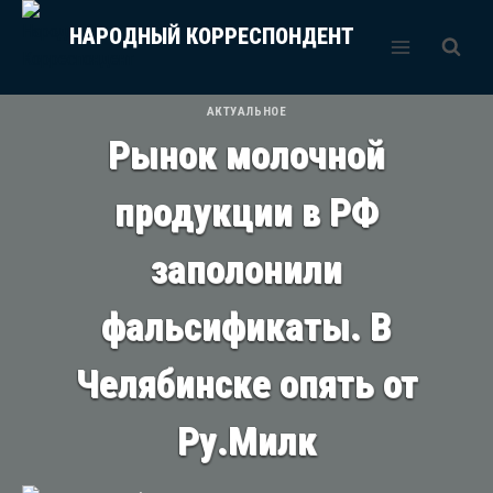
Перейти
НАРОДНЫЙ КОРРЕСПОНДЕНТ
к
содержимому
АКТУАЛЬНОЕ
Рынок молочной
продукции в РФ
заполонили
фальсификаты. В
Челябинске опять от
Ру.Милк