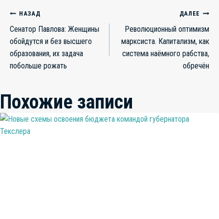
Навигация
НАЗАД
ДАЛЕЕ
Сенатор Павлова: Женщины
Революционный оптимизм
по
обойдутся и без высшего
марксиста. Капитализм, как
записям
образования, их задача
система наёмного рабства,
побольше рожать
обречён
Похожие записи