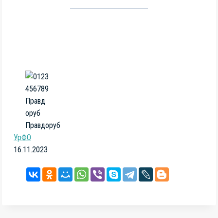
Правдоруб
УрФО
16.11.2023