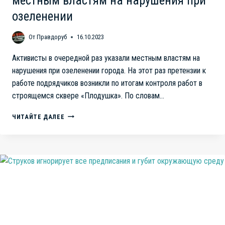
местным властям на нарушения при
озеленении
От
Правдоруб
16.10.2023
Активисты в очередной раз указали местным властям на
нарушения при озеленении города. На этот раз претензии к
работе подрядчиков возникли по итогам контроля работ в
строящемся сквере «Плодушка». По словам…
КОРРУПЦИЯ
ЧИТАЙТЕ ДАЛЕЕ
ИЛИ
ХАЛАТНОСТЬ?
В
ЧЕЛЯБИНСКЕ
АКТИВИСТЫ
УКАЗАЛИ
МЕСТНЫМ
ВЛАСТЯМ
НА
НАРУШЕНИЯ