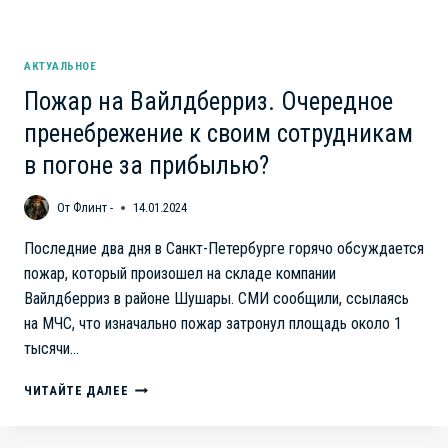
АКТУАЛЬНОЕ
Пожар на Вайлдберриз. Очередное
пренебрежение к своим сотрудникам
в погоне за прибылью?
От
Флинт -
14.01.2024
Последние два дня в Санкт-Петербурге горячо обсуждается
пожар, который произошел на складе компании
Вайлдберриз в районе Шушары. СМИ сообщили, ссылаясь
на МЧС, что изначально пожар затронул площадь около 1
тысячи…
ПОЖАР
ЧИТАЙТЕ ДАЛЕЕ
НА
ВАЙЛДБЕРРИЗ.
ОЧЕРЕДНОЕ