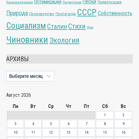
Песни
Оптимизация
Приватизация
Национализация
Патриотизм
СССР
Природа
Собственность
Производство
Пропаганда
Социализм
Стихи
Сталин
Урал
Чиновники
Экология
АРХИВЫ
Архивы
Август 2026
Пн
Вт
Ср
Чт
Пт
Сб
Вс
1
2
3
4
5
6
7
8
9
10
11
12
13
14
15
16