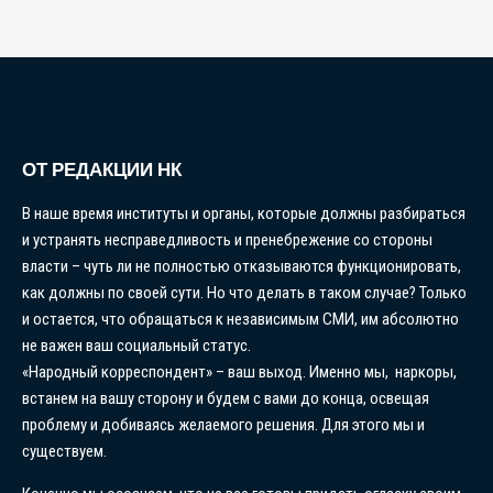
ОТ РЕДАКЦИИ НК
В наше время институты и органы, которые должны разбираться
и устранять несправедливость и пренебрежение со стороны
власти – чуть ли не полностью отказываются функционировать,
как должны по своей сути. Но что делать в таком случае? Только
и остается, что обращаться к независимым СМИ, им абсолютно
не важен ваш социальный статус.
«Народный корреспондент» – ваш выход. Именно мы, наркоры,
встанем на вашу сторону и будем с вами до конца, освещая
проблему и добиваясь желаемого решения. Для этого мы и
существуем.