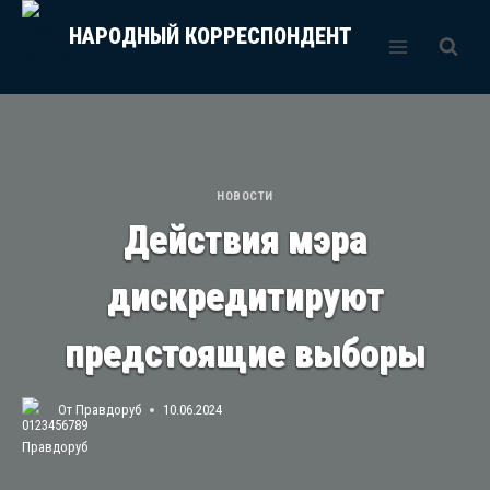
Перейти
НАРОДНЫЙ КОРРЕСПОНДЕНТ
к
содержимому
НОВОСТИ
Действия мэра
дискредитируют
предстоящие выборы
От
Правдоруб
10.06.2024