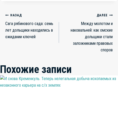
Навигация
НАЗАД
ДАЛЕЕ
Сага рябинового сада: семь
Между молотом и
по
лет дольщики находились в
наковальней: как омские
записям
ожидании ключей
дольщики стали
заложниками правовых
споров
Похожие записи