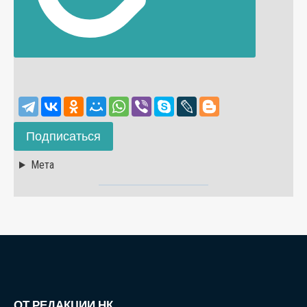
Подписаться
Мета
ОТ РЕДАКЦИИ НК