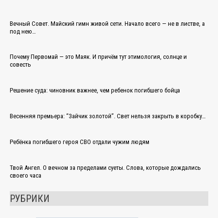
Вечный Совет. Майский гимн живой сети. Начало всего — не в листве, а
под нею…
Почему Первомай — это Маяк. И причём тут этимология, солнце и
совесть
Решение суда: чиновник важнее, чем ребенок погибшего бойца
Весенняя премьера: “Зайчик золотой”. Свет нельзя закрыть в коробку…
Ребёнка погибшего героя СВО отдали чужим людям
Твой Ангел. О вечном за пределами суеты. Слова, которые дождались
своего часа
РУБРИКИ