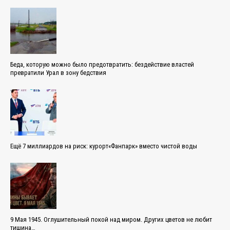
Беда, которую можно было предотвратить: бездействие властей
превратили Урал в зону бедствия
Ещё 7 миллиардов на риск: курорт«Фанпарк» вместо чистой воды
9 Мая 1945. Оглушительный покой над миром. Других цветов не любит
тишина…