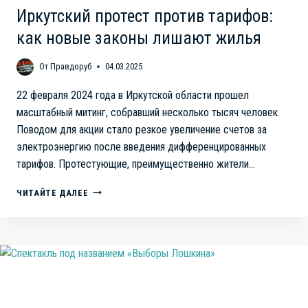
Иркутский протест против тарифов:
как новые законы лишают жилья
От
Правдоруб
04.03.2025
22 февраля 2024 года в Иркутской области прошел
масштабный митинг, собравший несколько тысяч человек.
Поводом для акции стало резкое увеличение счетов за
электроэнергию после введения дифференцированных
тарифов. Протестующие, преимущественно жители…
ИРКУТСКИЙ
ЧИТАЙТЕ ДАЛЕЕ
ПРОТЕСТ
ПРОТИВ
ТАРИФОВ:
КАК
НОВЫЕ
ЗАКОНЫ
ЛИШАЮТ
ЖИЛЬЯ