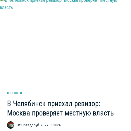
СООТВЕТСТВУЕТ
ДЕЙСТВИТЕЛЬНОСТИ.
КРАСИВЫЙ
ТОЛЬКО
НА
СЛОВАХ,
НО
НЕ
НА
ДЕЛЕ
НОВОСТИ
В Челябинск приехал ревизор:
Москва проверяет местную власть
От
Правдоруб
27.11.2024