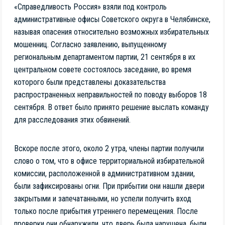
«Справедливость Россия» взяли под контроль
административные офисы Советского округа в Челябинске,
называя опасения относительно возможных избирательных
мошенниц. Согласно заявлению, выпущенному
региональным департаментом партии, 21 сентября в их
центральном совете состоялось заседание, во время
которого были представлены доказательства
распространенных неправильностей по поводу выборов 18
сентября. В ответ было принято решение выслать команду
для расследования этих обвинений.
Вскоре после этого, около 2 утра, члены партии получили
слово о том, что в офисе территориальной избирательной
комиссии, расположенной в административном здании,
были зафиксированы огни. При прибытии они нашли двери
закрытыми и запечатанными, но успели получить вход
только после прибытия утреннего перемещения. После
проверки они обнаружили, что дверь была нарушена, были