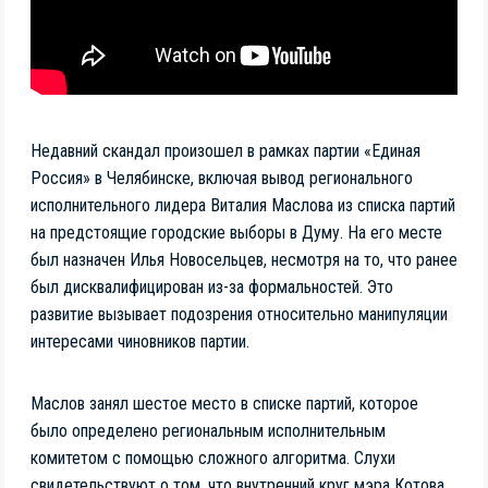
Недавний скандал произошел в рамках партии «Единая
Россия» в Челябинске, включая вывод регионального
исполнительного лидера Виталия Маслова из списка партий
на предстоящие городские выборы в Думу. На его месте
был назначен Илья Новосельцев, несмотря на то, что ранее
был дисквалифицирован из-за формальностей. Это
развитие вызывает подозрения относительно манипуляции
интересами чиновников партии.
Маслов занял шестое место в списке партий, которое
было определено региональным исполнительным
комитетом с помощью сложного алгоритма. Слухи
свидетельствуют о том, что внутренний круг мэра Котова,