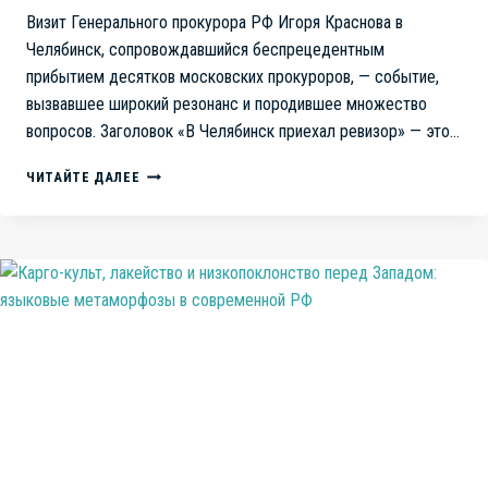
Визит Генерального прокурора РФ Игоря Краснова в
Челябинск, сопровождавшийся беспрецедентным
прибытием десятков московских прокуроров, — событие,
вызвавшее широкий резонанс и породившее множество
вопросов. Заголовок «В Челябинск приехал ревизор» — это…
В
ЧИТАЙТЕ ДАЛЕЕ
ЧЕЛЯБИНСК
ПРИЕХАЛ
РЕВИЗОР:
МОСКВА
ПРОВЕРЯЕТ
МЕСТНУЮ
ВЛАСТЬ