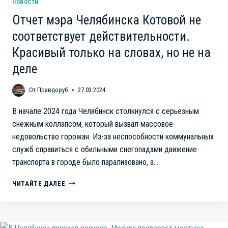
НОВОСТИ
Отчет мэра Челябинска Котовой не
соответствует действительности.
Красивый только на словах, но не на
деле
От
Правдоруб
27.03.2024
В начале 2024 года Челябинск столкнулся с серьезным
снежным коллапсом, который вызвал массовое
недовольство горожан. Из-за неспособности коммунальных
служб справиться с обильными снегопадами движение
транспорта в городе было парализовано, а…
ОТЧЕТ
ЧИТАЙТЕ ДАЛЕЕ
МЭРА
ЧЕЛЯБИНСКА
КОТОВОЙ
НЕ