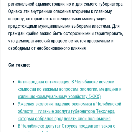
региональной администрации, но и для самого губернатора.
Однако эти внутренние опасения вторичны к главному
вопросу, который есть потенциальная манипуляция
предстоящими муниципальными выборами властями. Для
граждан крайне важно быть осторожными и гарантировать,
что демократический процесс остается прозрачным и
свободным от необоснованного влияния.
См.также:
Антинародная оптимизация. В Челябинске исчезли
комиссии по важным вопросам: экологии, медицине и
жилищно-коммунальному хозяйству (ЖКХ)
Ужасная экология, падение экономики в Челябинской
области – главные заслуги губернатора Текслера,
который собрался продлевать свои полномочия
В Челябинске депутат Струков продвигает закон о