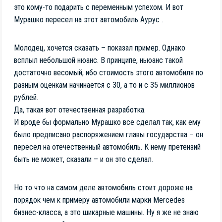
это кому-то подарить с переменным успехом. И вот
Мурашко пересел на этот автомобиль Аурус .
Молодец, хочется сказать – показал пример. Однако
всплыл небольшой нюанс. В принципе, ньюанс такой
достаточно весомый, ибо стоимость этого автомобиля по
разным оценкам начинается с 30, а то и с 35 миллионов
рублей.
Да, такая вот отечественная разработка.
И вроде бы формально Мурашко все сделал так, как ему
было предписано распоряжением главы государства – он
пересел на отечественный автомобиль. К нему претензий
быть не может, сказали – и он это сделал.
Но то что на самом деле автомобиль стоит дороже на
порядок чем к примеру автомобили марки Mercedes
бизнес-класса, а это шикарные машины. Ну я же не знаю