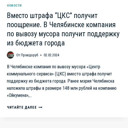
НОВОСТИ
Вместо штрафа “ЦКС” получит
поощрение. В Челябинске компания
по вывозу мусора получит поддержку
из бюджета города
От
Правдоруб
02.02.2024
В Челябинске компания по вывозу мусора «Центр
коммунального сервиса» (ЦКС) вместо штрафа получит
поддержку из бюджета города. Ранее мэрия Челябинска
наложила штрафы в размере 148 млн рублей на компанию
«Ойкумена»,…
ВМЕСТО
ЧИТАЙТЕ ДАЛЕЕ
ШТРАФА
“ЦКС”
ПОЛУЧИТ