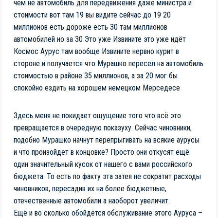
чем не автомобиль для передвижения даже министра и
стоимости вот там 19 вы видите сейчас до 19 20
миллионов есть дороже есть 30 там миллионов
автомобилей но за 30 Это уже Извините это уже идёт
Космос Аурус там вообще Извините нервно курит в
стороне и получается что Мурашко пересел на автомобиль
стоимостью в районе 35 миллионов, а за 20 мог бы
спокойно ездить на хорошем немецком Мерседесе
Здесь меня не покидает ощущение того что всё это
превращается в очередную показуху. Сейчас чиновники,
подобно Мурашко начнут перепрыгивать на всякие аурусы
и что произойдет в концовке? Просто они откусят ещё
один значительный кусок от нашего с вами российского
бюджета. То есть по факту эта затея не сократит расходы
чиновников, пересадив их на более бюджетные,
отечественные автомобили а наоборот увеличит.
Ещё и во сколько обойдётся обслуживание этого Ауруса –