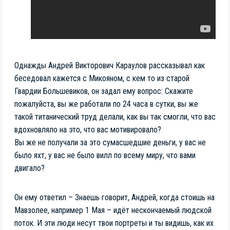
Однажды Андрей Викторович Караулов рассказывал как
беседовал кажется с Микояном, с кем то из старой
Гвардии Большевиков, он задал ему вопрос: Скажите
пожалуйста, вы же работали по 24 часа в сутки, вы же
такой титанический труд делали, как вы так смогли, что вас
вдохновляло на это, что вас мотивировало?
Вы же не получали за это сумасшедшие деньги, у вас не
было яхт, у вас не было вилл по всему миру, что вами
двигало?
Он ему ответил – Знаешь говорит, Андрей, когда стоишь на
Мавзолее, например 1 Мая – идёт нескончаемый людской
поток. И эти люди несут твои портреты и ты видишь, как их