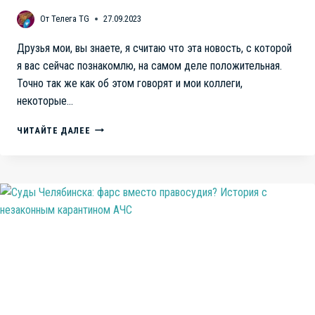
От
Телега TG
27.09.2023
Друзья мои, вы знаете, я считаю что эта новость, с которой
я вас сейчас познакомлю, на самом деле положительная.
Точно так же как об этом говорят и мои коллеги,
некоторые…
РОГОЗИНА
ЧИТАЙТЕ ДАЛЕЕ
ТРУДОУСТРОИЛИ.
ОН,
НАКОНЕЦ-
ТО,
НАЗНАЧЕН
НА
ДОЛЖНОСТЬ
СЕНАТОРА
ОТ
ЗАПОРОЖСКОЙ
ОБЛАСТИ