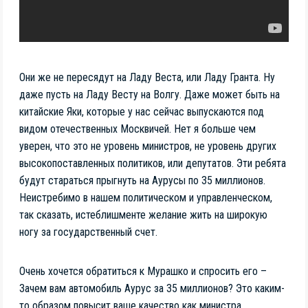
Они же не пересядут на Ладу Веста, или Ладу Гранта. Ну
даже пусть на Ладу Весту на Волгу. Даже может быть на
китайские Яки, которые у нас сейчас выпускаются под
видом отечественных Москвичей. Нет я больше чем
уверен, что это не уровень министров, не уровень других
высокопоставленных политиков, или депутатов. Эти ребята
будут стараться прыгнуть на Аурусы по 35 миллионов.
Неистребимо в нашем политическом и управленческом,
так сказать, истеблишменте желание жить на широкую
ногу за государственный счет.
Очень хочется обратиться к Мурашко и спросить его –
Зачем вам автомобиль Аурус за 35 миллионов? Это каким-
то образом повысит ваше качество как министра