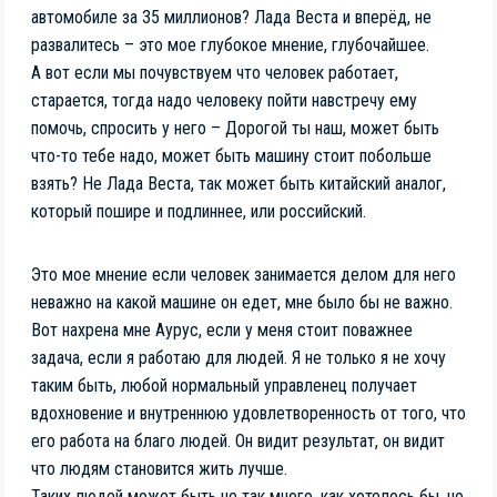
автомобиле за 35 миллионов? Лада Веста и вперёд, не
развалитесь – это мое глубокое мнение, глубочайшее.
А вот если мы почувствуем что человек работает,
старается, тогда надо человеку пойти навстречу ему
помочь, спросить у него – Дорогой ты наш, может быть
что-то тебе надо, может быть машину стоит побольше
взять? Не Лада Веста, так может быть китайский аналог,
который пошире и подлиннее, или российский.
Это мое мнение если человек занимается делом для него
неважно на какой машине он едет, мне было бы не важно.
Вот нахрена мне Аурус, если у меня стоит поважнее
задача, если я работаю для людей. Я не только я не хочу
таким быть, любой нормальный управленец получает
вдохновение и внутреннюю удовлетворенность от того, что
его работа на благо людей. Он видит результат, он видит
что людям становится жить лучше.
Таких людей может быть не так много, как хотелось бы, но