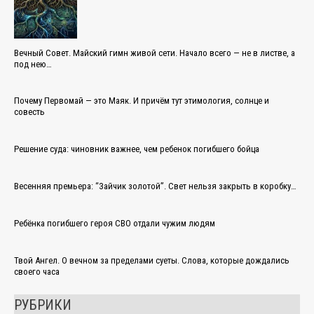
Вечный Совет. Майский гимн живой сети. Начало всего — не в листве, а
под нею…
Почему Первомай — это Маяк. И причём тут этимология, солнце и
совесть
Решение суда: чиновник важнее, чем ребенок погибшего бойца
Весенняя премьера: “Зайчик золотой”. Свет нельзя закрыть в коробку…
Ребёнка погибшего героя СВО отдали чужим людям
Твой Ангел. О вечном за пределами суеты. Слова, которые дождались
своего часа
РУБРИКИ