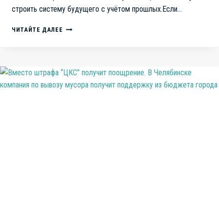
строить систему будущего с учётом прошлых.Если…
ИНФОРМАЦИОННАЯ
ЧИТАЙТЕ ДАЛЕЕ
СИСТЕМА
УЧЁТА
ГОЛОСОВ
–
ПУТЬ
К
ПОСТРОЕНИЮ
ПРЯМОЙ
ДЕМОКРАТИИ