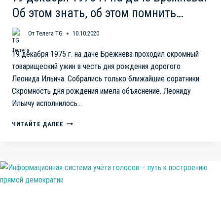
Об этом знать, об этом помнить…
От
Телега TG
10.10.2020
19 декабря 1975 г. на даче Брежнева проходил скромный
товарищеский ужин в честь дня рождения дорогого
Леонида Ильича. Собрались только ближайшие соратники.
Скромность дня рождения имела объяснение. Леониду
Ильичу исполнилось…
19
ЧИТАЙТЕ ДАЛЕЕ
ДЕКАБРЯ
1975
Г.
НА
ДАЧЕ
БРЕЖНЕВА.
ОБ
ЭТОМ
ЗНАТЬ,
ОБ