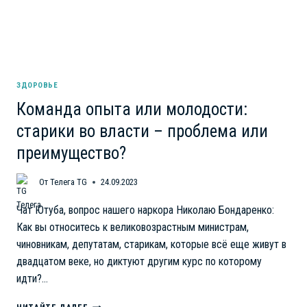
ЗДОРОВЬЕ
Команда опыта или молодости:
старики во власти – проблема или
преимущество?
От
Телега TG
24.09.2023
Чат Ютуба, вопрос нашего наркора Николаю Бондаренко:
Как вы относитесь к великовозрастным министрам,
чиновникам, депутатам, старикам, которые всё еще живут в
двадцатом веке, но диктуют другим курс по которому
идти?…
КОМАНДА