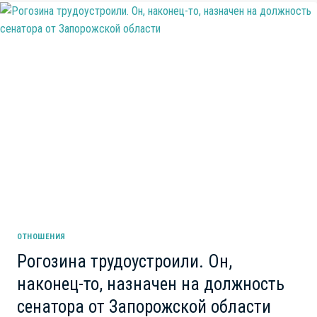
ПООЩРЕНИЕ.
В
ЧЕЛЯБИНСКЕ
КОМПАНИЯ
ПО
ВЫВОЗУ
МУСОРА
ПОЛУЧИТ
ПОДДЕРЖКУ
ИЗ
БЮДЖЕТА
ГОРОДА
ОТНОШЕНИЯ
Рогозина трудоустроили. Он,
наконец-то, назначен на должность
сенатора от Запорожской области