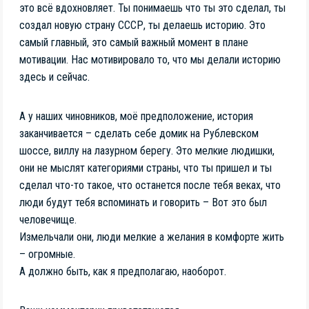
это всё вдохновляет. Ты понимаешь что ты это сделал, ты
создал новую страну СССР, ты делаешь историю. Это
самый главный, это самый важный момент в плане
мотивации. Нас мотивировало то, что мы делали историю
здесь и сейчас.
А у наших чиновников, моё предположение, история
заканчивается – сделать себе домик на Рублевском
шоссе, виллу на лазурном берегу. Это мелкие людишки,
они не мыслят категориями страны, что ты пришел и ты
сделал что-то такое, что останется после тебя веках, что
люди будут тебя вспоминать и говорить – Вот это был
человечище.
Измельчали они, люди мелкие а желания в комфорте жить
– огромные.
А должно быть, как я предполагаю, наоборот.