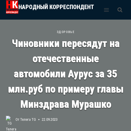
Перейти
НАРОДНЫЙ КОРРЕСПОНДЕНТ
к
содержимому
ЗДОРОВЬЕ
Чиновники пересядут на
отечественные
автомобили Аурус за 35
млн.руб по примеру главы
Минздрава Мурашко
От
Телега TG
22.09.2023