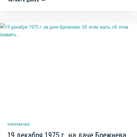
ЧИТАЙТЕ ДАЛЕЕ
ОПЫТА
ИЛИ
МОЛОДОСТИ:
СТАРИКИ
ВО
ВЛАСТИ
–
ПРОБЛЕМА
ИЛИ
ПРЕИМУЩЕСТВО?
ПОПУЛЯРНОЕ
19 декабря 1975 г. на даче Брежнева.