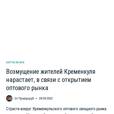
УВЕЛИЧИТСЯ
В
НЕСКОЛЬКО
РАЗ
АКТУАЛЬНОЕ
Возмущение жителей Кременкуля
нарастает, в связи с открытием
оптового рынка
От
Правдоруб
28.09.2023
Страсти вокруг Кременкульского оптового овощного рынка