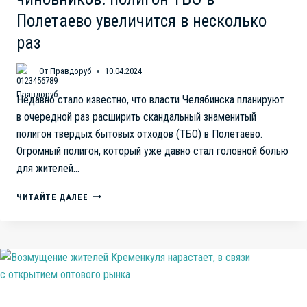
Полетаево увеличится в несколько
раз
От
Правдоруб
10.04.2024
Недавно стало известно, что власти Челябинска планируют
в очередной раз расширить скандальный знаменитый
полигон твердых бытовых отходов (ТБО) в Полетаево.
Огромный полигон, который уже давно стал головной болью
для жителей…
ЛОЖЬ
ЧИТАЙТЕ ДАЛЕЕ
И
КОВАРСТВО
ЧЕЛЯБИНСКИХ
ЧИНОВНИКОВ:
ПОЛИГОН
ТБО
В
ПОЛЕТАЕВО