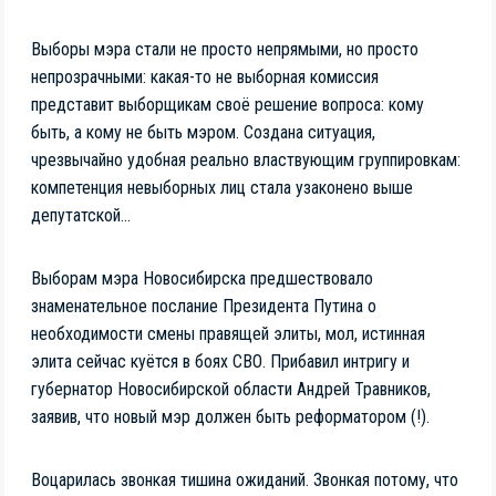
Выборы мэра стали не просто непрямыми, но просто
непрозрачными: какая-то не выборная комиссия
представит выборщикам своё решение вопроса: кому
быть, а кому не быть мэром. Создана ситуация,
чрезвычайно удобная реально властвующим группировкам:
компетенция невыборных лиц стала узаконено выше
депутатской…
Выборам мэра Новосибирска предшествовало
знаменательное послание Президента Путина о
необходимости смены правящей элиты, мол, истинная
элита сейчас куётся в боях СВО. Прибавил интригу и
губернатор Новосибирской области Андрей Травников,
заявив, что новый мэр должен быть реформатором (!).
Воцарилась звонкая тишина ожиданий. Звонкая потому, что