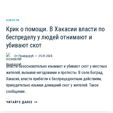
НОВОСТИ
Крик о помощи. В Хакасии власти по
беспределу у людей отнимают и
убивают скот
От
Правдоруб
25.01.2024
Власти безосновательно изымают и убивают скот у местных
жителей, вызывая негодование и протесты. В селе Боград,
Хакасия, власти прибегли к беспрецедентным действиям,
принудительно изымая домашний скот у жителей. Такое
сообщение…
КРИК
ЧИТАЙТЕ ДАЛЕЕ
О
ПОМОЩИ.