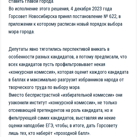
ставить главой города.
Во исполнение этого решения, 4 декабря 2023 года
Горсовет Новосибирска принял постановление № 622, в
приложении к которому расписан новый порядок выбора
мэра города.
Депутаты явно тяготились перспективой вникать в
особенности разных кандидатов, а потому предписали, что
всех кандидатов пусть профильтровывает некая
«конкурсная комиссия», которая оценит каждого кандидата
в баллах и максимально разгрузит избранников народа от
творческого труда по выбору мэра.
Вместо беспристрастной «избирательной комиссии» они
узаконили институт «конкурсной комиссии», не только
отсеивающей претендентов на роль кандидата, но и
фильтрующей самих кандидатов, выставляя им некие
оценки наподобие ЕГЭ, чтобы, в итоге, дать Горсовету
лишь тех, кто наберёт «проходной балл».