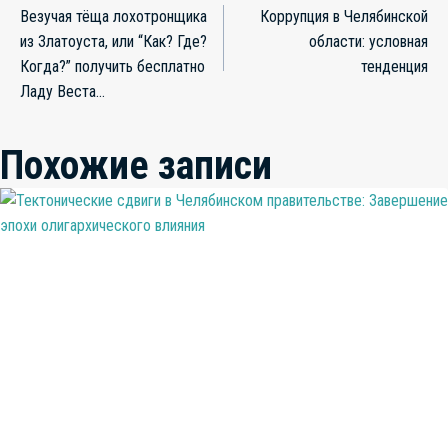
Везучая тёща лохотронщика
Коррупция в Челябинской
по
из Златоуста, или “Как? Где?
области: условная
записям
Когда?” получить бесплатно
тенденция
Ладу Веста…
Похожие записи