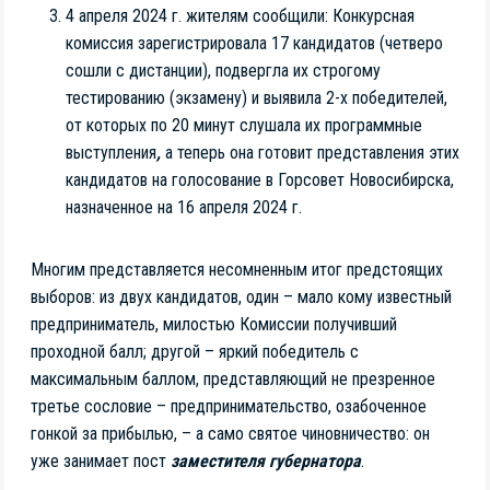
4 апреля 2024 г. жителям сообщили: Конкурсная
комиссия зарегистрировала 17 кандидатов (четверо
сошли с дистанции), подвергла их строгому
тестированию (экзамену) и выявила 2-х победителей,
от которых по 20 минут слушала их программные
выступления
,
а теперь она готовит представления этих
кандидатов на голосование в Горсовет Новосибирска,
назначенное на 16 апреля 2024 г.
Многим представляется несомненным итог предстоящих
выборов: из двух кандидатов, один – мало кому известный
предприниматель, милостью Комиссии получивший
проходной балл; другой – яркий победитель с
максимальным баллом, представляющий не презренное
третье сословие – предпринимательство, озабоченное
гонкой за прибылью, – а само святое чиновничество: он
уже занимает пост
заместителя губернатора
.