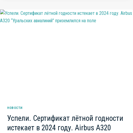
В
ХАКАСИИ
ВЛАСТИ
ПО
БЕСПРЕДЕЛУ
У
ЛЮДЕЙ
ОТНИМАЮТ
И
УБИВАЮТ
СКОТ
НОВОСТИ
Успели. Сертификат лётной годности
истекает в 2024 году. Airbus A320