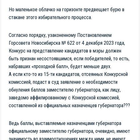
Но маленькое облачко на горизонте предвещает бурю в
стакане этого избирательного процесса.
Согласно порядку, узаконенному Постановлением
Горсовета Новосибирска № 622 от 4 декабря 2023 года,
Конкурс на представление кандидатов в мэры должен
быть признан несостоявшимся, если победителей, то есть,
набравших «проходной балл», будет меньше двух.
А если кто-то из 15-ти кандидатов, отсеянных Конкурсной
комиссией, подаст в суд заявление о необходимости
обнуления баллов заместителю губернатора, как лицу,
заведомо аффилированному с Конкурсной комиссией,
составленной из официальных назначенцев губернатора???
Ведь баллы, выставляемые назначенцами губернатора
официальному заместителю губернатора, очевидно, имеют
значимость во взаимоотношениях между ними, не имеют