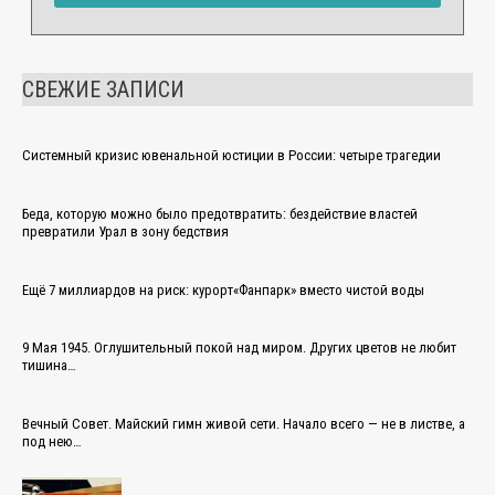
СВЕЖИЕ ЗАПИСИ
Системный кризис ювенальной юстиции в России: четыре трагедии
Беда, которую можно было предотвратить: бездействие властей
превратили Урал в зону бедствия
Ещё 7 миллиардов на риск: курорт«Фанпарк» вместо чистой воды
9 Мая 1945. Оглушительный покой над миром. Других цветов не любит
тишина…
Вечный Совет. Майский гимн живой сети. Начало всего — не в листве, а
под нею…