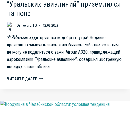
“Уральских авиалиний” приземлился
на поле
От
Телега TG
12.09.2023
Уважаемая аудитория, всем доброго утра! Недавно
произошло замечательное и необычное событие, которым
не могу не поделиться с вами. Airbus A320, принадлежащий
аэрокомпании “Уральские авиалинии”, совершил экстренную
посадку в поле вблизи…
УСПЕЛИ.
ЧИТАЙТЕ ДАЛЕЕ
СЕРТИФИКАТ
ЛЁТНОЙ
ГОДНОСТИ
ИСТЕКАЕТ
В
2024
ГОДУ.
AIRBUS
A320