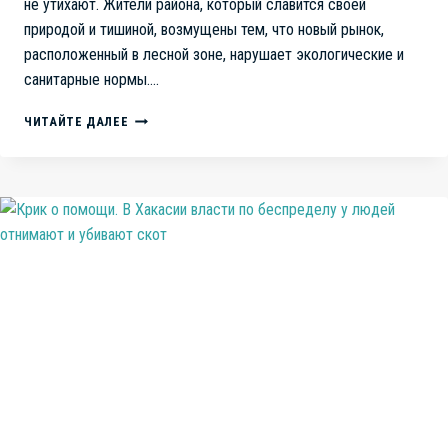
не утихают. Жители района, который славится своей
природой и тишиной, возмущены тем, что новый рынок,
расположенный в лесной зоне, нарушает экологические и
санитарные нормы….
ВОЗМУЩЕНИЕ
ЧИТАЙТЕ ДАЛЕЕ
ЖИТЕЛЕЙ
КРЕМЕНКУЛЯ
НАРАСТАЕТ,
В СВЯЗИ
С ОТКРЫТИЕМ
ОПТОВОГО
РЫНКА