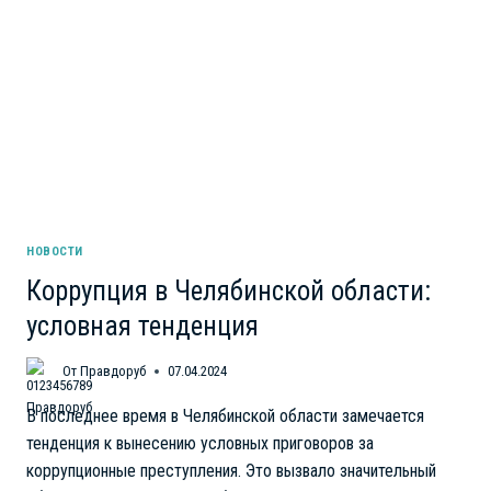
“УРАЛЬСКИХ
АВИАЛИНИЙ”
ПРИЗЕМЛИЛСЯ
НА
ПОЛЕ
НОВОСТИ
Коррупция в Челябинской области:
условная тенденция
От
Правдоруб
07.04.2024
В последнее время в Челябинской области замечается
тенденция к вынесению условных приговоров за
коррупционные преступления. Это вызвало значительный