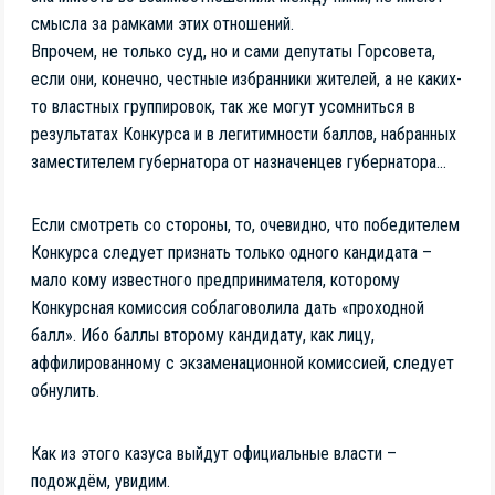
смысла за рамками этих отношений.
Впрочем, не только суд, но и сами депутаты Горсовета,
если они, конечно, честные избранники жителей, а не каких-
то властных группировок, так же могут усомниться в
результатах Конкурса и в легитимности баллов, набранных
заместителем губернатора от назначенцев губернатора…
Если смотреть со стороны, то, очевидно, что победителем
Конкурса следует признать только одного кандидата –
мало кому известного предпринимателя, которому
Конкурсная комиссия соблаговолила дать «проходной
балл». Ибо баллы второму кандидату, как лицу,
аффилированному с экзаменационной комиссией, следует
обнулить.
Как из этого казуса выйдут официальные власти –
подождём, увидим.