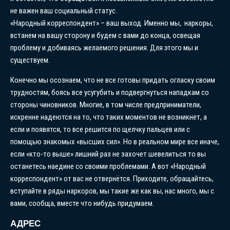
не важен ваш социальный статус.
«Народный корреспондент» – ваш выход. Именно мы, наркоры,
встанем на вашу сторону и будем с вами до конца, освещая
проблему и добиваясь желаемого решения. Для этого мы и
существуем.
Конечно мы осознаем, что не все готовы придать огласку своим
трудностям, боясь все усугубить и подвергнуться нападкам со
стороны чиновников. Многие, в том числе предприниматели,
искренне надеются на то, что таких моментов не возникнет, а
если и появятся, то все решится по щелчку пальцев или с
помощью знакомых «высших сил». Но в реальном мире все иначе,
если «кто-то выше» лишний раз не захочет шевелиться то вы
останетесь наедине со своими проблемами. А вот «Народный
корреспондент» от вас не отвернётся. Приходите, обращайтесь,
вступайте в ряды наркоров, мы такие же как вы, нас много, мы с
вами, сообща, вместе что нибудь придумаем.
АДРЕС