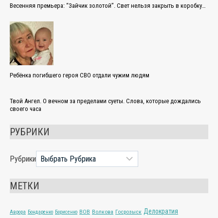
Весенняя премьера: “Зайчик золотой”. Свет нельзя закрыть в коробку…
Ребёнка погибшего героя СВО отдали чужим людям
Твой Ангел. О вечном за пределами суеты. Слова, которые дождались
своего часа
РУБРИКИ
Рубрики
МЕТКИ
Делократия
ВОВ
Волкова
Госрозыск
Аврора
Бондаренко
Борисенко