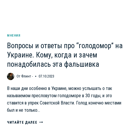
МНЕНИЯ
Вопросы и ответы про “голодомор” на
Украине. Кому, когда и зачем
понадобилась эта фальшивка
От
Флинт -
07.10.2023
В наши дни особенно в Украине, можно услышать о так
называемом пресловутом голодоморе в 30 годы, и это
ставится в упрек Советской Власти. Голод конечно местами
был и не только…
ВОПРОСЫ
ЧИТАЙТЕ ДАЛЕЕ
И