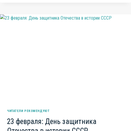
ОТВЕТЫ
ПРО
“ГОЛОДОМОР”
НА
УКРАИНЕ.
КОМУ,
КОГДА
И
ЗАЧЕМ
ПОНАДОБИЛАСЬ
ЭТА
ФАЛЬШИВКА
ЧИТАТЕЛИ РЕКОМЕНДУЮТ
23 февраля: День защитника
Отечества в истории СССР