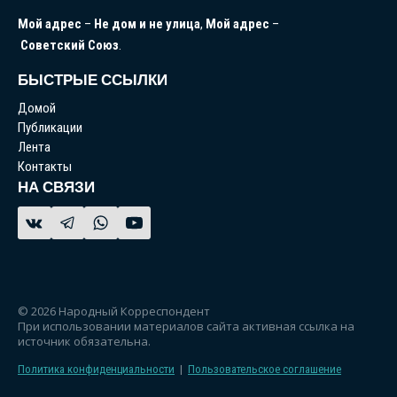
Мой
адрес
–
Не
дом
и
не
улица
,
Мой
адрес
–
Советский
Союз
.
БЫСТРЫЕ ССЫЛКИ
Домой
Публикации
Лента
Контакты
НА СВЯЗИ
© 2026 Народный Корреспондент
При использовании материалов сайта активная ссылка на
источник обязательна.
Политика конфиденциальности
|
Пользовательское соглашение