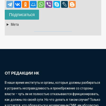
Подписаться
Мета
ОТ РЕДАКЦИИ НК
В наше время институты и органы, которые должны разбираться
и устранять несправедливость и пренебрежение со стороны
власти – чуть ли не полностью отказываются функционировать,
как должны по своей сути. Но что делать в таком случае? Только
и остается, что обращаться к независимым СМИ, им абсолютно