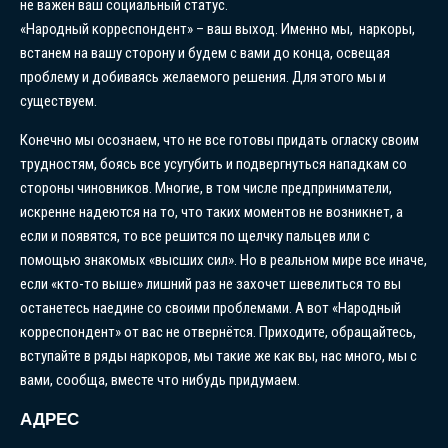
не важен ваш социальный статус.
«Народный корреспондент» – ваш выход. Именно мы, наркоры,
встанем на вашу сторону и будем с вами до конца, освещая
проблему и добиваясь желаемого решения. Для этого мы и
существуем.
Конечно мы осознаем, что не все готовы придать огласку своим
трудностям, боясь все усугубить и подвергнуться нападкам со
стороны чиновников. Многие, в том числе предприниматели,
искренне надеются на то, что таких моментов не возникнет, а
если и появятся, то все решится по щелчку пальцев или с
помощью знакомых «высших сил». Но в реальном мире все иначе,
если «кто-то выше» лишний раз не захочет шевелиться то вы
останетесь наедине со своими проблемами. А вот «Народный
корреспондент» от вас не отвернётся. Приходите, обращайтесь,
вступайте в ряды наркоров, мы такие же как вы, нас много, мы с
вами, сообща, вместе что нибудь придумаем.
АДРЕС