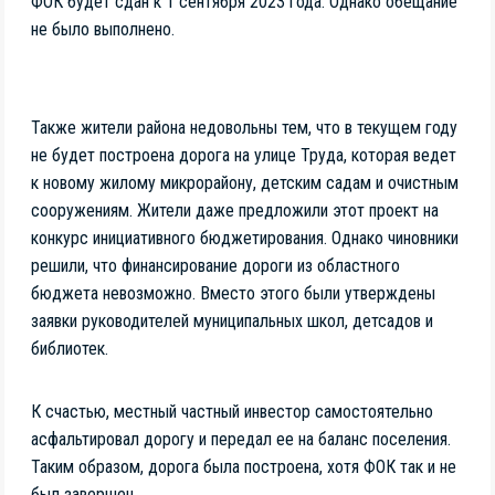
ФОК будет сдан к 1 сентября 2023 года. Однако обещание
не было выполнено.
Также жители района недовольны тем, что в текущем году
не будет построена дорога на улице Труда, которая ведет
к новому жилому микрорайону, детским садам и очистным
сооружениям. Жители даже предложили этот проект на
конкурс инициативного бюджетирования. Однако чиновники
решили, что финансирование дороги из областного
бюджета невозможно. Вместо этого были утверждены
заявки руководителей муниципальных школ, детсадов и
библиотек.
К счастью, местный частный инвестор самостоятельно
асфальтировал дорогу и передал ее на баланс поселения.
Таким образом, дорога была построена, хотя ФОК так и не
был завершен.