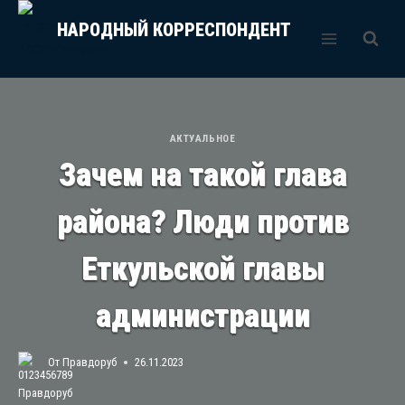
Перейти
НАРОДНЫЙ КОРРЕСПОНДЕНТ
к
содержимому
АКТУАЛЬНОЕ
Зачем на такой глава
района? Люди против
Еткульской главы
администрации
От
Правдоруб
26.11.2023