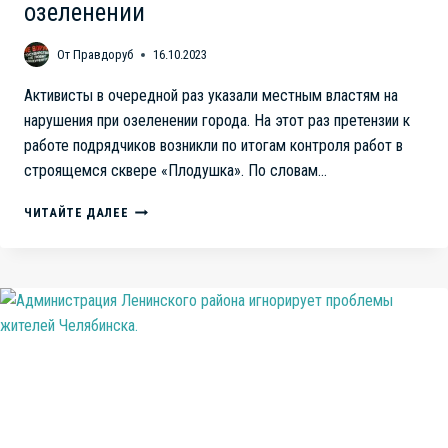
озеленении
От
Правдоруб
16.10.2023
Активисты в очередной раз указали местным властям на
нарушения при озеленении города. На этот раз претензии к
работе подрядчиков возникли по итогам контроля работ в
строящемся сквере «Плодушка». По словам…
КОРРУПЦИЯ
ЧИТАЙТЕ ДАЛЕЕ
ИЛИ
ХАЛАТНОСТЬ?
В
ЧЕЛЯБИНСКЕ
АКТИВИСТЫ
УКАЗАЛИ
МЕСТНЫМ
ВЛАСТЯМ
НА
НАРУШЕНИЯ
ПРИ