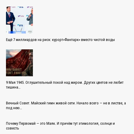
Ещё 7 миллиардов на риск: курорт«Фанпарк» вместо чистой воды
9 Мая 1945. Оглушительный покой над миром. Других цветов не любит
тишина…
Вечный Совет. Майский гимн живой сети. Начало всего — не в листве, а
под нею…
Почему Первомай — это Маяк. И причём тут этимология, солнце и
совесть