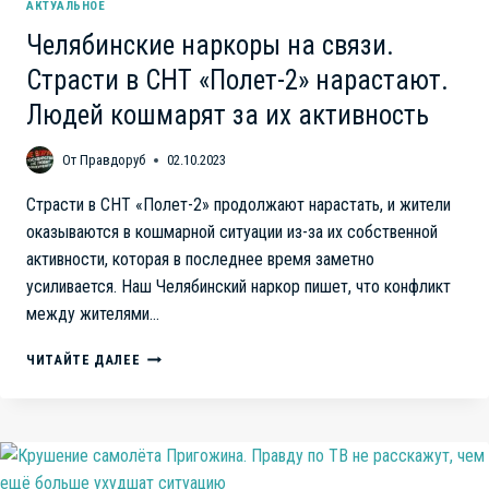
АКТУАЛЬНОЕ
Челябинские наркоры на связи.
Страсти в СНТ «Полет-2» нарастают.
Людей кошмарят за их активность
От
Правдоруб
02.10.2023
Страсти в СНТ «Полет-2» продолжают нарастать, и жители
оказываются в кошмарной ситуации из-за их собственной
активности, которая в последнее время заметно
усиливается. Наш Челябинский наркор пишет, что конфликт
между жителями…
ЧЕЛЯБИНСКИЕ
ЧИТАЙТЕ ДАЛЕЕ
НАРКОРЫ
НА
СВЯЗИ.
СТРАСТИ
В
СНТ