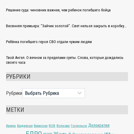
Решение суда: чиновник важнее, чем ребенок погибшего бойца
Весенняя премьера: “Зайчик золотой”. Свет нельзя закрыть в коробку…
Ребёнка погибшего героя СВО отдали чужим людям
Твой Ангел. О вечном за пределами суеты. Слова, которые дождались
своего часа
РУБРИКИ
Рубрики
МЕТКИ
Делократия
ВОВ
Волкова
Госрозыск
Аврора
Бондаренко
Борисенко