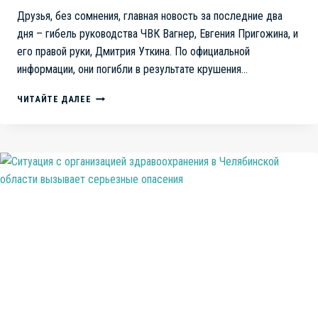
Друзья, без сомнения, главная новость за последние два
дня – гибель руководства ЧВК Вагнер, Евгения Пригожина, и
его правой руки, Дмитрия Уткина. По официальной
информации, они погибли в результате крушения…
КРУШЕНИЕ
ЧИТАЙТЕ ДАЛЕЕ
САМОЛЁТА
ПРИГОЖИНА.
ПРАВДУ
ПО
ТВ
НЕ
РАССКАЖУТ,
ЧЕМ
ЕЩЁ
БОЛЬШЕ
УХУДШАТ
СИТУАЦИЮ