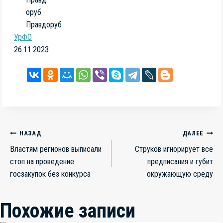
Правдоруб
УрФО
26.11.2023
Навигация
НАЗАД
ДАЛЕЕ
Властям регионов выписали
Струков игнорирует все
по
стоп на проведение
предписания и губит
записям
госзакупок без конкурса
окружающую среду
Похожие записи