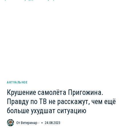
«ПОЛЕТ-2»
НАРАСТАЮТ.
ЛЮДЕЙ
КОШМАРЯТ
ЗА ИХ
АКТИВНОСТЬ
АКТУАЛЬНОЕ
Крушение самолёта Пригожина.
Правду по ТВ не расскажут, чем ещё
больше ухудшат ситуацию
От
Ветеринар -
24.08.2023