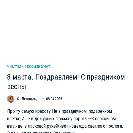
УСТАНОВКА
ПАМЯТНИКА
ВРАНГЕЛЮ
В
РФ
ЧИТАТЕЛИ РЕКОМЕНДУЮТ
8 марта. Поздравляем! С праздником
весны
От
Леопольд -
08.03.2026
Про ту самую красоту Не в праздничном, подаренном
цветке,И не в дежурных фразах у порога —В спокойном
взгляде, в ласковой рукеЖивёт надежда светлого пролога.