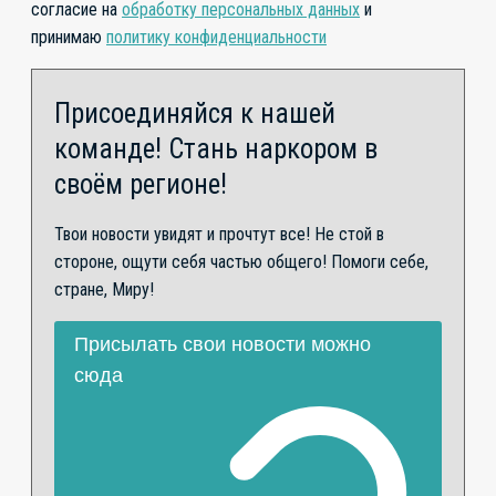
согласие на
обработку персональных данных
и
принимаю
политику конфиденциальности
Присоединяйся к нашей
команде! Стань наркором в
своём регионе!
Твои новости увидят и прочтут все! Не стой в
стороне, ощути себя частью общего! Помоги себе,
стране, Миру!
Присылать свои новости можно
сюда