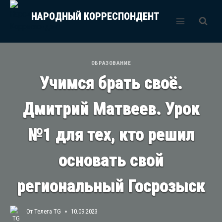
Перейти
НАРОДНЫЙ КОРРЕСПОНДЕНТ
к
содержимому
ОБРАЗОВАНИЕ
Учимся брать своё.
Дмитрий Матвеев. Урок
№1 для тех, кто решил
основать свой
региональный Госрозыск
От
Телега TG
10.09.2023