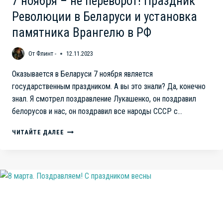
7 ноября – не переворот! Праздник
Революции в Беларуси и установка
памятника Врангелю в РФ
От
Флинт -
12.11.2023
Оказывается в Беларуси 7 ноября является
государственным праздником. А вы это знали? Да, конечно
знал. Я смотрел поздравление Лукашенко, он поздравил
белорусов и нас, он поздравил все народы СССР с…
7
ЧИТАЙТЕ ДАЛЕЕ
НОЯБРЯ
–
НЕ
ПЕРЕВОРОТ!
ПРАЗДНИК
РЕВОЛЮЦИИ
В
БЕЛАРУСИ
И