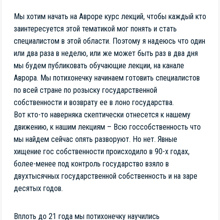
Мы хотим начать на Авроре курс лекций, чтобы каждый кто
заинтересуется этой тематикой мог понять и стать
специалистом в этой области. Поэтому я надеюсь что один
или два раза в неделю, или же может быть раз в два дня
мы будем публиковать обучающие лекции, на канале
Аврора. Мы потихонечку начинаем готовить специалистов
по всей стране по розыску государственной
собственности и возврату ее в лоно государства.
Вот кто-то наверняка скептически отнесется к нашему
движению, к нашим лекциям – Всю госсобственность что
мы найдем сейчас опять разворуют. Но нет. Явные
хищение гос собственности происходило в 90-х годах,
более-менее под контроль государство взяло в
двухтысячных государственной собственность и на заре
десятых годов.
Вплоть до 21 года мы потихонечку научились