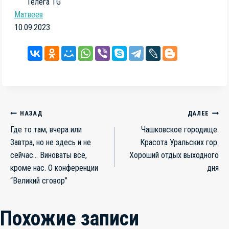
Телега TG
Матвеев
10.09.2023
Навигация
НАЗАД
ДАЛЕЕ
Где то там, вчера или
Чашковское городище.
по
Завтра, но не здесь и не
Красота Уральских гор.
записям
сейчас… Виноваты все,
Хороший отдых выходного
кроме нас. О конференции
дня
“Великий сговор”
Похожие записи