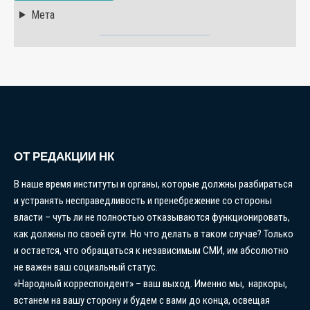
Мета
ОТ РЕДАКЦИИ НК
В наше время институты и органы, которые должны разбираться
и устранять несправедливость и пренебрежение со стороны
власти – чуть ли не полностью отказываются функционировать,
как должны по своей сути. Но что делать в таком случае? Только
и остается, что обращаться к независимым СМИ, им абсолютно
не важен ваш социальный статус.
«Народный корреспондент» – ваш выход. Именно мы, наркоры,
встанем на вашу сторону и будем с вами до конца, освещая