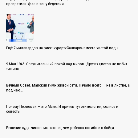
превратили Урал в зону бедствия
Ещё 7 миллиардов на риск: курорт«Фанпарк» вместо чистой воды
9 Мая 1945. Оглушительный покой над миром. Других цветов не любит
тишина…
Вечный Совет. Майский гимн живой сети. Начало всего — не в листве, а
под нею…
Почему Первомай — это Маяк. И причём тут этимология, солнце и
совесть
Решение суда: чиновник важнее, чем ребенок погибшего бойца