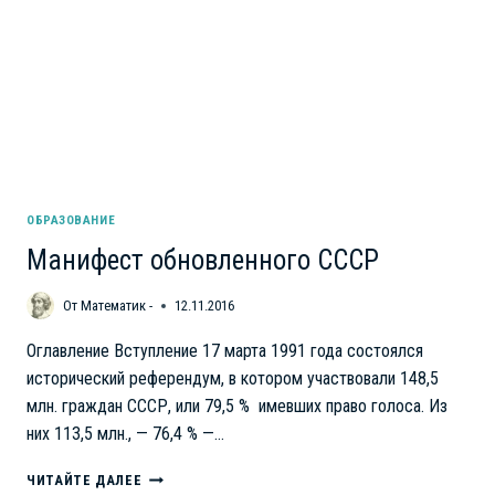
ПОМНИТЬ,
ИСТОРИЮ
НЕ
ПЕРЕПИСАТЬ
ОБРАЗОВАНИЕ
Манифест обновленного СССР
От
Математик -
12.11.2016
Оглавление Вступление 17 марта 1991 года состоялся
исторический референдум, в котором участвовали 148,5
млн. граждан СССР, или 79,5 % имевших право голоса. Из
них 113,5 млн., — 76,4 % —…
МАНИФЕСТ
ЧИТАЙТЕ ДАЛЕЕ