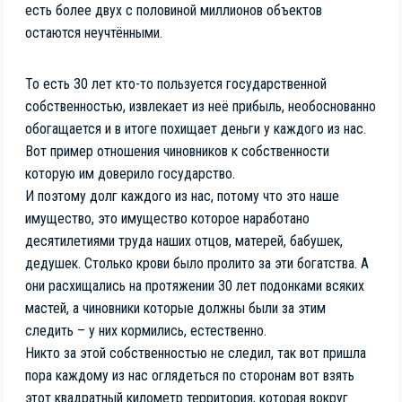
есть более двух с половиной миллионов объектов
остаются неучтёнными.
То есть 30 лет кто-то пользуется государственной
собственностью, извлекает из неё прибыль, необоснованно
обогащается и в итоге похищает деньги у каждого из нас.
Вот пример отношения чиновников к собственности
которую им доверило государство.
И поэтому долг каждого из нас, потому что это наше
имущество, это имущество которое наработано
десятилетиями труда наших отцов, матерей, бабушек,
дедушек. Столько крови было пролито за эти богатства. А
они расхищались на протяжении 30 лет подонками всяких
мастей, а чиновники которые должны были за этим
следить – у них кормились, естественно.
Никто за этой собственностью не следил, так вот пришла
пора каждому из нас оглядеться по сторонам вот взять
этот квадратный километр территория, которая вокруг