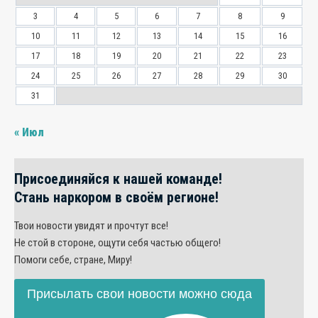
3
4
5
6
7
8
9
10
11
12
13
14
15
16
17
18
19
20
21
22
23
24
25
26
27
28
29
30
31
« Июл
Присоединяйся к нашей команде!
Стань наркором в своём регионе!
Твои новости увидят и прочтут все!
Не стой в стороне, ощути себя частью общего!
Помоги себе, стране, Миру!
Присылать свои новости можно сюда