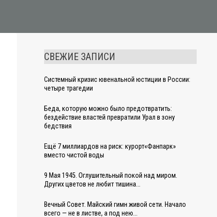
СВЕЖИЕ ЗАПИСИ
Системный кризис ювенальной юстиции в России:
четыре трагедии
Беда, которую можно было предотвратить:
бездействие властей превратили Урал в зону
бедствия
Ещё 7 миллиардов на риск: курорт«Фанпарк»
вместо чистой воды
9 Мая 1945. Оглушительный покой над миром.
Других цветов не любит тишина…
Вечный Совет. Майский гимн живой сети. Начало
всего — не в листве, а под нею…