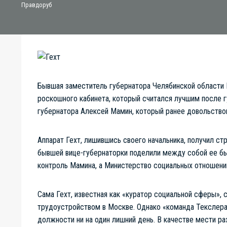
Бывшая заместитель губернатора Челябинской области И
роскошного кабинета, который считался лучшим после 
губернатора Алексей Мамин, который ранее довольство
Аппарат Гехт, лишившись своего начальника, получил с
бывшей вице-губернаторки поделили между собой ее б
контроль Мамина, а Министерство социальных отношени
Сама Гехт, известная как «куратор социальной сферы»,
трудоустройством в Москве. Однако «команда Текслера
должности ни на один лишний день. В качестве мести р