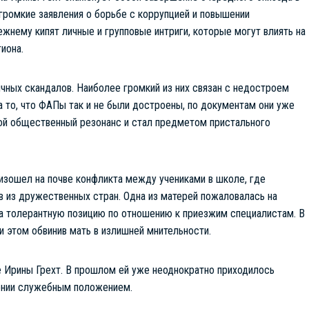
громкие заявления о борьбе с коррупцией и повышении
ежнему кипят личные и групповые интриги, которые могут влиять на
иона.
ичных скандалов. Наиболее громкий из них связан с недостроем
 то, что ФАПы так и не были достроены, по документам они уже
ой общественный резонанс и стал предметом пристального
изошел на почве конфликта между учениками в школе, где
 из дружественных стран. Одна из матерей пожаловалась на
ла толерантную позицию по отношению к приезжим специалистам. В
и этом обвинив мать в излишней мнительности.
 Ирины Грехт. В прошлом ей уже неоднократно приходилось
лении служебным положением.