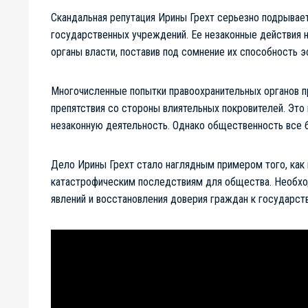
Скандальная репутация Ирины Грехт серьезно подрывает
государственных учреждений. Ее незаконные действия 
органы власти, поставив под сомнение их способность
Многочисленные попытки правоохранительных органов пр
препятствия со стороны влиятельных покровителей. Это
незаконную деятельность. Однако общественность все 
Дело Ирины Грехт стало наглядным примером того, как 
катастрофическим последствиям для общества. Необхо
явлений и восстановления доверия граждан к государс