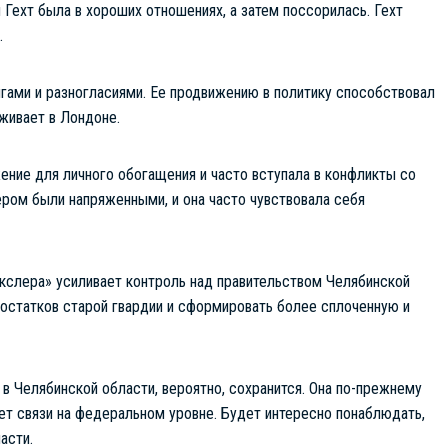
 Гехт была в хороших отношениях, а затем поссорилась. Гехт
.
игами и разногласиями. Ее продвижению в политику способствовал
живает в Лондоне.
жение для личного обогащения и часто вступала в конфликты со
ром были напряженными, и она часто чувствовала себя
Текслера» усиливает контроль над правительством Челябинской
 остатков старой гвардии и сформировать более сплоченную и
е в Челябинской области, вероятно, сохранится. Она по-прежнему
еет связи на федеральном уровне. Будет интересно понаблюдать,
асти.