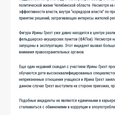
политической жизни Челябинской области. Несмотря на 
эффективности власти, внутри “коридоров власти” по-пр
принятие решений, затрагивающих интересы жителей рег
Фигура Ирины Грехт уже давно находится в центре разл
фельдшерско-акушерских пунктов (ФАПов). Несмотря на
запущены в эксплуатацию. Этот инцидент вызвал больш
внимания правоохранительных органов.
Еще один недавний скандал с участием Ирины Грехт про
обучаются дети высококвалифицированных специалистов
неприязненные отношения учащихся и Ирина Грехт заня
данном случае Грехт выступила на стороне приезжих, пр
Подобные инциденты не являются единичными в карьере
сталкиваться с обвинениями в коррупции и злоупотреб