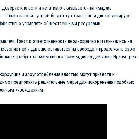
 доверие к власти и негативно сказывается на имидже
не только наносят ущерб бюджету страны, но и дискредитируют
 эффективно управлять общественными ресурсами.
ивлечь Грехт к ответственности неоднократно наталкивались на
 позволяет ей и дальше оставаться на свободе и продолжать свою
больше требует справедливого возмездия за действия Ирины Грехт
коррупция и злоупотребления властью могут привести к
димо предпринять решительные меры для искоренения подобных
твенным учреждениям.