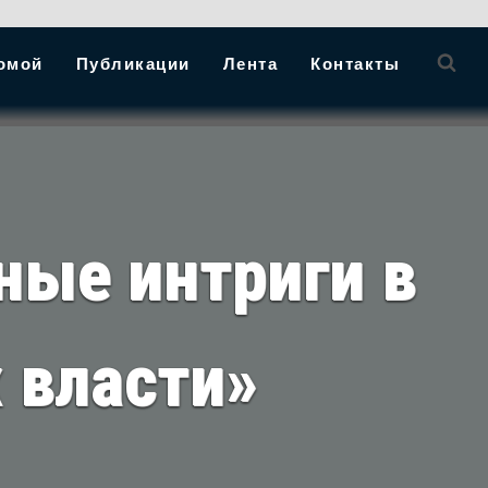
омой
Публикации
Лента
Контакты
ные интриги в
 власти»