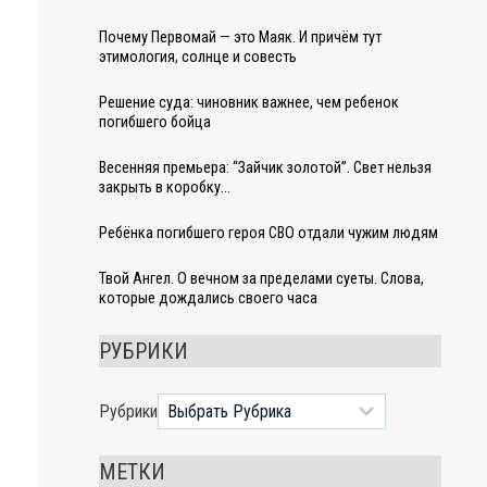
Почему Первомай — это Маяк. И причём тут
этимология, солнце и совесть
Решение суда: чиновник важнее, чем ребенок
погибшего бойца
Весенняя премьера: “Зайчик золотой”. Свет нельзя
закрыть в коробку…
Ребёнка погибшего героя СВО отдали чужим людям
Твой Ангел. О вечном за пределами суеты. Слова,
которые дождались своего часа
РУБРИКИ
Рубрики
МЕТКИ