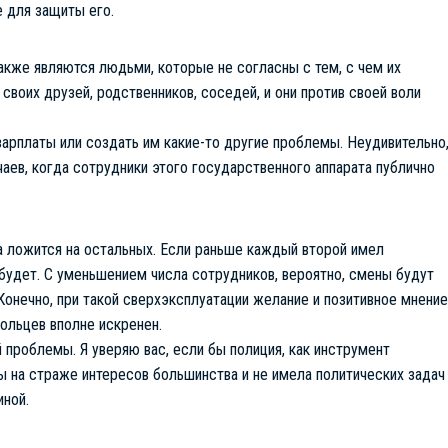
е для защиты его.
акже являются людьми, которые не согласны с тем, с чем их
своих друзей, родственников, соседей, и они против своей воли
 зарплаты или создать им какие-то другие проблемы. Неудивительно
чаев, когда сотрудники этого государственного аппарата публично
а ложится на остальных. Если раньше каждый второй имел
будет. С уменьшением числа сотрудников, вероятно, смены будут
Конечно, при такой сверхэксплуатации желание и позитивное мнение
ольцев вполне искренен.
 проблемы. Я уверяю вас, если бы полиция, как инструмент
бы на страже интересов большинства и не имела политических задач
иной.