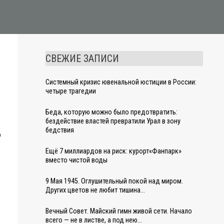
СВЕЖИЕ ЗАПИСИ
Системный кризис ювенальной юстиции в России:
четыре трагедии
Беда, которую можно было предотвратить:
бездействие властей превратили Урал в зону
бедствия
о
Ещё 7 миллиардов на риск: курорт«Фанпарк»
вместо чистой воды
9 Мая 1945. Оглушительный покой над миром.
Других цветов не любит тишина…
Вечный Совет. Майский гимн живой сети. Начало
всего — не в листве, а под нею…