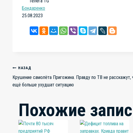
Телега TG
Бондаренко
25.08.2023
Навигация
НАЗАД
Крушение самолёта Пригожина. Правду по ТВ не расскажут,
ещё больше ухудшат ситуацию
по
Похожие запис
записям