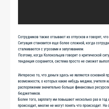
Сотрудников также отзывают из отпусков и говорят, что
Ситуация становится еще более сложной, когда сотрудни
сталкиваются с угрозами и запугиванием.
Поэтому, когда Колокольцев говорит о критической ситуа
тенденция сохранится, система просто не сможет выпол
Интересно то, что деньги здесь не являются основной п
возможности, о которых какие нибудь медики, учителя ил
распоряжении значительно больше финансовых ресурсов,
бюджетников.
Более того, зарплату им повышают несколько раз в год 
происходит, многие не могут понять что происходит. На