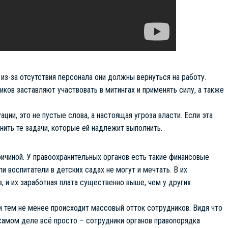
 из-за отсутствия персонала они должны вернуться на работу.
ков заставляют участвовать в митингах и применять силу, а также
ции, это не пустые слова, а настоящая угроза власти. Если эта
нить те задачи, которые ей надлежит выполнить.
ричиной. У правоохранительных органов есть такие финансовые
и воспитатели в детских садах не могут и мечтать. В их
 и их заработная плата существенно выше, чем у других
и тем не менее происходит массовый отток сотрудников. Видя что
 самом деле всё просто – сотрудники органов правопорядка