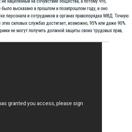
 не нацеленный на сочувствие общества, а потому что,
е было высказано в прошлом и позапрошлом году, и оно
ке персонала и сотрудников в органах правопорядка МВД. Точную
в этих силовых службах достигает, возможно, 95% или даже 90%.
удники не могут получить должной защиты своих трудовых прав,