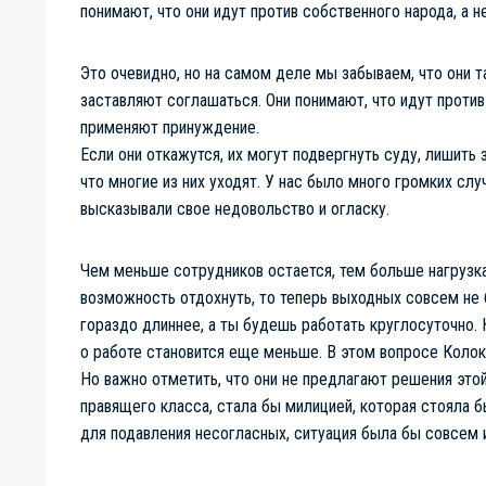
понимают, что они идут против собственного народа, а н
Это очевидно, но на самом деле мы забываем, что они т
заставляют соглашаться. Они понимают, что идут против 
применяют принуждение.
Если они откажутся, их могут подвергнуть суду, лишить
что многие из них уходят. У нас было много громких слу
высказывали свое недовольство и огласку.
Чем меньше сотрудников остается, тем больше нагрузк
возможность отдохнуть, то теперь выходных совсем не 
гораздо длиннее, а ты будешь работать круглосуточно. 
о работе становится еще меньше. В этом вопросе Колок
Но важно отметить, что они не предлагают решения этой
правящего класса, стала бы милицией, которая стояла 
для подавления несогласных, ситуация была бы совсем 