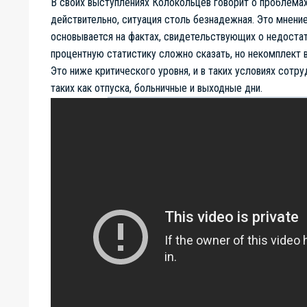
В своих выступлениях Колокольцев говорит о проблемах
действительно, ситуация столь безнадежная. Это мнени
основывается на фактах, свидетельствующих о недостат
процентную статистику сложно сказать, но некомплект 
Это ниже критического уровня, и в таких условиях сотр
таких как отпуска, больничные и выходные дни.