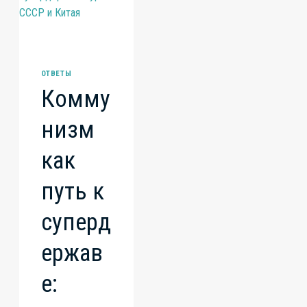
ОТВЕТЫ
Комму
низм
как
путь к
суперд
ержав
е: