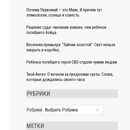
Почему Первомай — это Маяк. И причём тут
этимология, солнце и совесть
Решение суда: чиновник важнее, чем ребенок
погибшего бойца
Весенняя премьера: “Зайчик золотой”. Свет нельзя
закрыть в коробку…
Ребёнка погибшего героя СВО отдали чужим людям
Твой Ангел. О вечном за пределами суеты. Слова,
которые дождались своего часа
РУБРИКИ
Рубрики
МЕТКИ