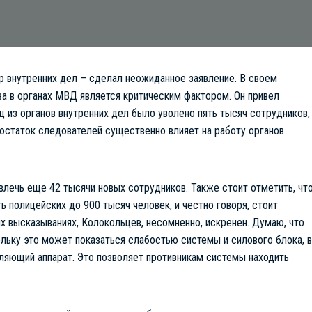
р внутренних дел – сделал неожиданное заявление. В своем
ва в органах МВД является критическим фактором. Он привел
ц из органов внутренних дел было уволено пять тысяч сотрудников,
достаток следователей существенно влияет на работу органов
влечь еще 42 тысячи новых сотрудников. Также стоит отметить, чт
ь полицейских до 900 тысяч человек, и честно говоря, стоит
их высказываниях, Колокольцев, несомненно, искренен. Думаю, что
ольку это может показаться слабостью системы и силового блока, в
вляющий аппарат. Это позволяет противникам системы находить