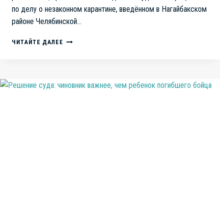
по делу о незаконном карантине, введённом в Нагайбакском
районе Челябинской…
СУДЫ
ЧИТАЙТЕ ДАЛЕЕ
ЧЕЛЯБИНСКА:
ФАРС
ВМЕСТО
ПРАВОСУДИЯ?
ИСТОРИЯ
С
НЕЗАКОННЫМ
КАРАНТИНОМ
АЧС