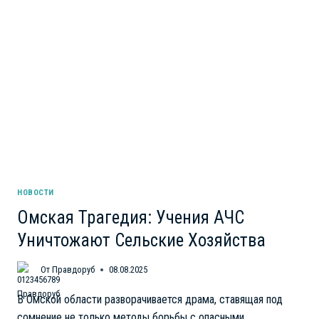
НОВОСТИ
Омская Трагедия: Учения АЧС
Уничтожают Сельские Хозяйства
От
Правдоруб
08.08.2025
В Омской области разворачивается драма, ставящая под
сомнение не только методы борьбы с опасными