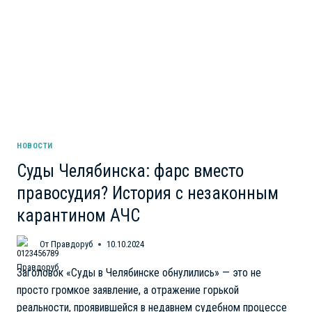
НОВОСТИ
Суды Челябинска: фарс вместо
правосудия? История с незаконным
карантином АЧС
От
Правдоруб
10.10.2024
Заголовок «Суды в Челябинске обнулились» — это не
просто громкое заявление, а отражение горькой
реальности, проявившейся в недавнем судебном процессе