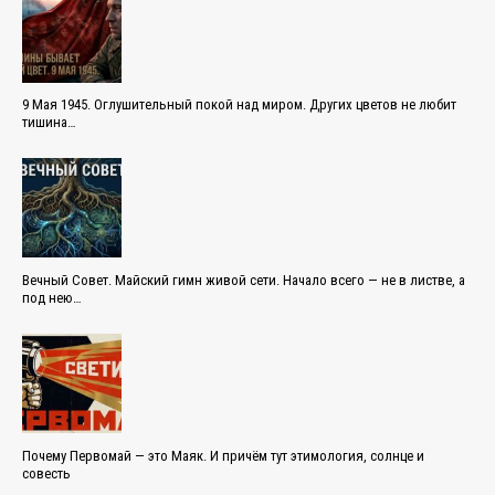
9 Мая 1945. Оглушительный покой над миром. Других цветов не любит
тишина…
Вечный Совет. Майский гимн живой сети. Начало всего — не в листве, а
под нею…
Почему Первомай — это Маяк. И причём тут этимология, солнце и
совесть