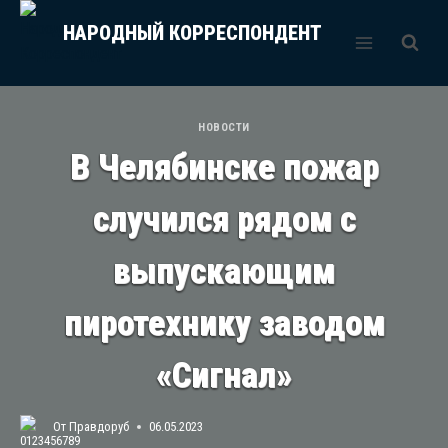
Перейти
НАРОДНЫЙ КОРРЕСПОНДЕНТ
к
содержимому
НОВОСТИ
В Челябинске пожар
случился рядом с
выпускающим
пиротехнику заводом
«Сигнал»
От
Правдоруб
06.05.2023