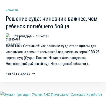
НОВОСТИ
Решение суда: чиновник важнее, чем
ребенок погибшего бойца
От
Правдоруб
28.04.2026
Дело Ники Останиной: как решение суда стало щитом для
чиновников, а закон — насмешкой над памятью героя СВО 28
апреля суд (Судья: Галкина Наталья Александровна,
Новгородский районный суд Новгородской области.)…
РЕШЕНИЕ
ЧИТАЙТЕ ДАЛЕЕ
СУДА:
ЧИНОВНИК
ВАЖНЕЕ,
ЧЕМ
РЕБЕНОК
ПОГИБШЕГО
БОЙЦА