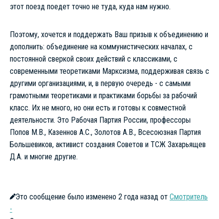
этот поезд поедет точно не туда, куда нам нужно.
Поэтому, хочется и поддержать Ваш призыв к объединению и
дополнить: объединение на коммунистических началах, с
постоянной сверкой своих действий с классиками, с
современными теоретиками Марксизма, поддерживая связь с
другими организациями, и, в первую очередь - с самыми
грамотными теоретиками и практиками борьбы за рабочий
класс. Их не много, но они есть и готовы к совместной
деятельности. Это Рабочая Партия России, профессоры
Попов М.В., Казеннов А.С., Золотов А.В., Всесоюзная Партия
Большевиков, активист создания Советов и ТСЖ Захарьящев
Д.А. и многие другие.
Это сообщение было изменено 2 года назад от
Смотритель
-