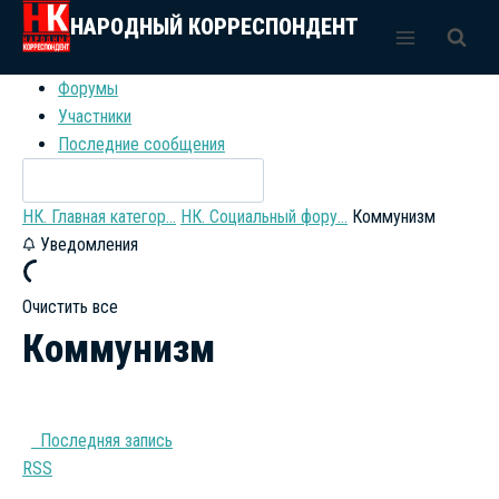
Перейти
НАРОДНЫЙ КОРРЕСПОНДЕНТ
к
содержимому
Форумы
Участники
Последние сообщения
НК. Главная категор...
НК. Социальный фору...
Коммунизм
Уведомления
Очистить все
Коммунизм
Последняя запись
RSS