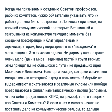
Когда мы призываем к созданию Советов, профсоюзов,
рабочих комитетов, нужно обязательно указывать, что их
работа должна быть построена на Ленинских принципах, на
прочной коммунистической платформе. Без виляний и
заигрывания на конъюнктуре текущего момента, без
создания преференций и благ управленцам и
администраторам, без утверждения в них "вождизма" и
зюгановщины. Это тяжелая задача. Не даром у нас в стране
очень мало (да и в мире - единицы) партий и групп верных
этим принципам, не сбившихся с пути и не предавших идей
Марксизма-Ленинизма. Если организации, которые изначально
создаются как передовой отряд в политической борьбе не
выдерживают и скатываются в различные уклоны или вообще
превращаются в филиал капиталистических партий (вспомним,
что из себя представляет КПРФ, например), то что говорить
про Советы и Комитеты? И если в них с самого начала не
поставить дело на коммунистические рельсы, то дальше