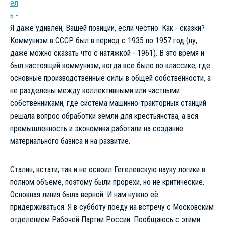
Я даже удивлен, Вашей позиции, если честно. Как - сказки?
Коммунизм в СССР был в период с 1935 по 1957 год (ну,
даже можно сказать что с натяжкой - 1961). В это время и
был настоящий коммунизм, когда все было по классике, где
основные производственные силы в общей собственности, а
не разделены между коллективными или частными
собственниками, где система машинно-тракторных станций
решала вопрос обработки земли для крестьянства, а вся
промышленность и экономика работали на создание
материального базиса и на развитие.
Сталин, кстати, так и не освоил Гегелевскую науку логики в
полном объеме, поэтому были прорехи, но не критические.
Основная линия была верной. И нам нужно её
придерживаться. Я в субботу поеду на встречу с Московским
отделением Рабочей Партии России. Пообщаюсь с этими