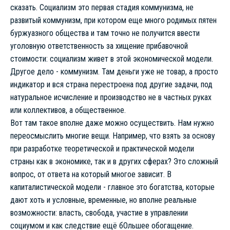
сказать. Социализм это первая стадия коммунизма, не
развитый коммунизм, при котором еще много родимых пятен
буржуазного общества и там точно не получится ввести
уголовную ответственность за хищение прибавочной
стоимости: социализм живет в этой экономической модели.
Другое дело - коммунизм. Там деньги уже не товар, а просто
индикатор и вся страна перестроена под другие задачи, под
натуральное
исчисление и производство не в частных руках
или коллективов, а общественное.
Вот там такое вполне даже можно осуществить. Нам нужно
переосмыслить многие вещи. Например, что взять за основу
при разработке теоретической и практической модели
страны как в экономике, так и в других сферах? Это сложный
вопрос, от ответа на который многое зависит. В
капиталистической модели - главное это богатства, которые
дают хоть и условные, временные, но вполне реальные
возможности: власть, свобода, участие в управлении
социумом и как следствие ещё бОльшее обогащение.