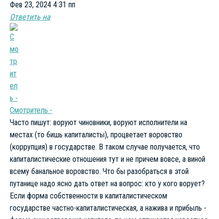
Фев 23, 2024 4:31 пп
Ответить на
Смотритель -
Часто пишут: воруют чиновники, воруют исполнители на
местах (то бишь капиталисты), процветает воровство
(коррупция) в государстве. В таком случае получается, что
капиталистические отношения тут и не причем вовсе, а виной
всему банальное воровство. Что бы разобраться в этой
путанице надо ясно дать ответ на вопрос: кто у кого ворует?
Если форма собственности в капиталистическом
государстве частно-капиталистическая, а нажива и прибыль -