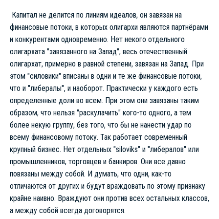
Капитал не делится по линиям идеалов, он завязан на
финансовые потоки, в которых олигархи являются партнёрами
и конкурентами одновременно. Нет некого отдельного
олигархата "завязанного на Запад", весь отечественный
олигархат, примерно в равной степени, завязан на Запад. При
этом "силовики" вписаны в одни и те же финансовые потоки,
что и "либералы", и наоборот. Практически у каждого есть
определенные доли во всем. При этом они завязаны таким
образом, что нельзя "раскулачить" кого-то одного, а тем
более некую группу, без того, что бы не нанести удар по
всему финансовому потоку. Так работает современный
крупный бизнес. Нет отдельных "siloviks" и "либералов" или
промышленников, торговцев и банкиров. Они все давно
повязаны между собой. И думать, что одни, как-то
отличаются от других и будут враждовать по этому признаку
крайне наивно. Враждуют они против всех остальных классов,
а между собой всегда договорятся.