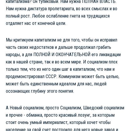
капитализма? Он тупиковый. Нам нужна ПОЛНАЯ ВЛАСТЬ.
Нам нужна диктатура пролетариата, во всех смыслах и во
полный рост. Любое ослабление гнета на трудящихся
отдаляет нас от конечной цели.
Мы критикуем капитализм не для того, чтобы он исправил
часть своих недостатков и дальше продолжал грабить
народы, а для ПОЛНОЙ И ОКОНЧАТЕЛЬНОЙ его ликвидации
как в нашей стране, так и во всем мире. И социализм плох
только тем, что из него один шаг в капитализм, что нам и
продемонстрировал СССР. Коммунизм может быть целью,
может быть единственным идеалом для нас, людей
осознающих глубину этого понятия.
А Новый социализм, просто Социализм, Шведский социализм
и прочее - обманка, просто красивый лозунг, за которым
стоит очень умный империалист, который хочет чтобы
население за свой счет построило для него новые завод и