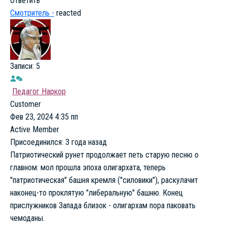
Ответить
Смотритель -
reacted
Записи: 5
Педагог Наркор
Customer
Фев 23, 2024 4:35 пп
Active Member
Присоединился: 3 года назад
Патриотический рунет продолжает петь старую песню о
главном: мол прошла эпоха олигархата, теперь
"патриотическая" башня кремля ("силовики"), раскулачит
наконец-то проклятую "либеральную" башню. Конец
прислужников Запада близок - олигархам пора паковать
чемоданы.