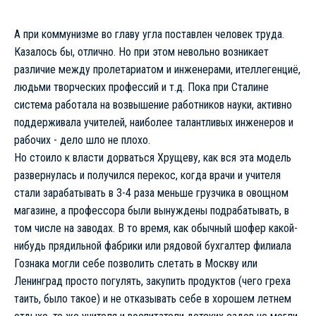
А при коммунизме во главу угла поставлен человек труда.
Казалось бы, отлично. Но при этом невольно возникает
различие между пролетариатом и инженерами, ителлегенциё,
людьми творческих профессий и т.д. Пока при Сталине
система работала на возвышение работников науки, активно
поддерживала учителей, наиболее талантливых инженеров и
рабочих - дело шло не плохо.
Но стоило к власти дорваться Хрущеву, как вся эта модель
развернулась и получился перекос, когда врачи и учителя
стали зарабатывать в 3-4 раза меньше грузчика в овощном
магазине, а профессора были вынуждены подрабатывать, в
том числе на заводах. В то время, как обычный шофер какой-
нибудь прядильной фабрики или рядовой бухгалтер филиала
Гознака могли себе позволить слетать в Москву или
Ленинград просто погулять, закупить продуктов (чего греха
таить, было такое) и не отказывать себе в хорошем летнем