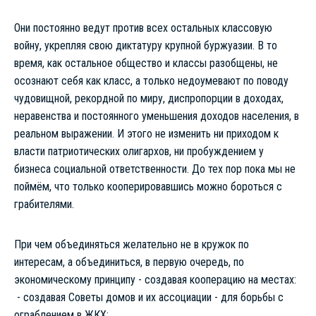
Они постоянно ведут против всех остальных классовую
войну, укрепляя свою диктатуру крупной буржуазии. В то
время, как остальное общество и классы разобщены, не
осознают себя как класс, а только недоумевают по поводу
чудовищной, рекордной по миру, диспропорции в доходах,
неравенства и постоянного уменьшения доходов населения, в
реальном выражении. И этого не изменить ни приходом к
власти патриотических олигархов, ни пробуждением у
бизнеса социальной ответственности. До тех пор пока мы не
поймём, что только кооперировавшись можно бороться с
грабителями.
При чем объединяться желательно не в кружок по
интересам, а объединиться, в первую очередь, по
экономическому принципу - создавая кооперацию на местах:
- создавая Советы домов и их ассоциации - для борьбы с
ограблением в ЖКХ;