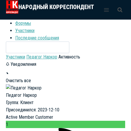
Перейти
НАРОДНЫЙ КОРРЕСПОНДЕНТ
к
содержимому
Форумы
Участники
Последние сообщения
Участники
Педагог Наркор
Активность
Уведомления
Очистить все
Педагог Наркор
Группа: Клиент
Присоединился: 2023-12-10
Active Member
Customer
1