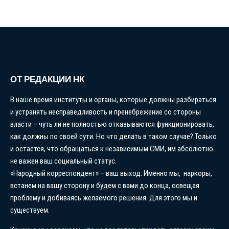
ОТ РЕДАКЦИИ НК
В наше время институты и органы, которые должны разбираться
и устранять несправедливость и пренебрежение со стороны
власти – чуть ли не полностью отказываются функционировать,
как должны по своей сути. Но что делать в таком случае? Только
и остается, что обращаться к независимым СМИ, им абсолютно
не важен ваш социальный статус.
«Народный корреспондент» – ваш выход. Именно мы, наркоры,
встанем на вашу сторону и будем с вами до конца, освещая
проблему и добиваясь желаемого решения. Для этого мы и
существуем.