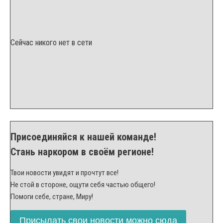
Сейчас никого нет в сети
Присоединяйся к нашей команде!
Стань наркором в своём регионе!
Твои новости увидят и прочтут все!
Не стой в стороне, ощути себя частью общего!
Помоги себе, стране, Миру!
Присылать свои новости можно сюда