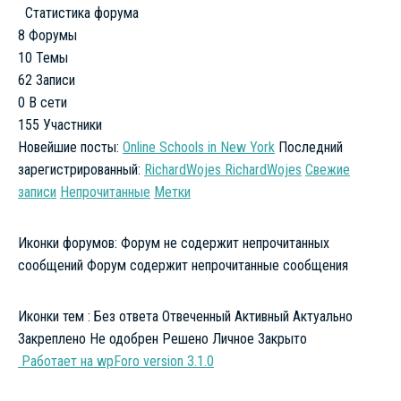
Статистика форума
8
Форумы
10
Темы
62
Записи
0
В сети
155
Участники
Новейшие посты:
Online Schools in New York
Последний
зарегистрированный:
RichardWojes RichardWojes
Свежие
записи
Непрочитанные
Метки
Иконки форумов:
Форум не содержит непрочитанных
сообщений
Форум содержит непрочитанные сообщения
Иконки тем :
Без ответа
Отвеченный
Активный
Актуально
Закреплено
Не одобрен
Решено
Личное
Закрыто
Работает на wpForo version 3.1.0