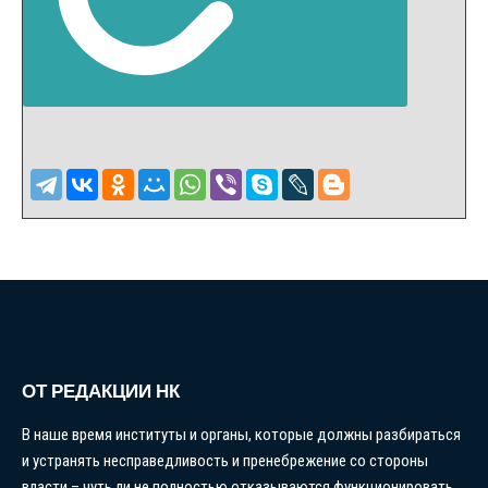
ОТ РЕДАКЦИИ НК
В наше время институты и органы, которые должны разбираться
и устранять несправедливость и пренебрежение со стороны
власти – чуть ли не полностью отказываются функционировать,