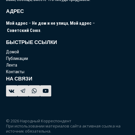
АДРЕС
Мой
адрес
–
Не
дом
и
не
улица
,
Мой
адрес
–
Советский
Союз
.
БЫСТРЫЕ ССЫЛКИ
Домой
Публикации
Лента
Контакты
НА СВЯЗИ
© 2026 Народный Корреспондент
При использовании материалов сайта активная ссылка на
источник обязательна.