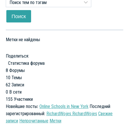
Метки не найдены
Поделиться:
Статистика форума
8
Форумы
10
Темы
62
Записи
0
В сети
155
Участники
Новейшие посты:
Online Schools in New York
Последний
зарегистрированный:
RichardWojes RichardWojes
Свежие
записи
Непрочитанные
Метки