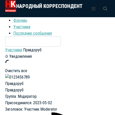
Перейти
НАРОДНЫЙ КОРРЕСПОНДЕНТ
к
содержимому
Форумы
Участники
Последние сообщения
Участники
Правдоруб
Уведомления
Очистить все
Правдоруб
Группа: Модератор
Присоединился: 2023-05-02
Заголовок:
Участник
Moderator