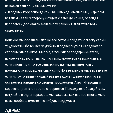
не важен ваш социальный статус.
«Народный корреспондент» – ваш выход. Именно мы, наркоры,
встанем на вашу сторону и будем с вами до конца, освещая
проблему и добиваясь желаемого решения. Для этого мы и
существуем.
Конечно мы осознаем, что не все готовы придать огласку своим
трудностям, боясь все усугубить и подвергнуться нападкам со
стороны чиновников. Многие, в том числе предприниматели,
искренне надеются на то, что таких моментов не возникнет, а
если и появятся, то все решится по щелчку пальцев или с
помощью знакомых «высших сил». Но в реальном мире все иначе,
если «кто-то выше» лишний раз не захочет шевелиться то вы
останетесь наедине со своими проблемами. А вот «Народный
корреспондент» от вас не отвернётся. Приходите, обращайтесь,
вступайте в ряды наркоров, мы такие же как вы, нас много, мы с
вами, сообща, вместе что нибудь придумаем.
АДРЕС