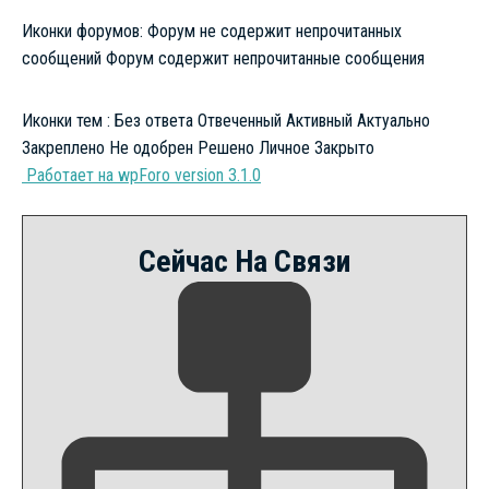
Иконки форумов:
Форум не содержит непрочитанных
сообщений
Форум содержит непрочитанные сообщения
Иконки тем :
Без ответа
Отвеченный
Активный
Актуально
Закреплено
Не одобрен
Решено
Личное
Закрыто
Работает на wpForo version 3.1.0
Сейчас На Связи