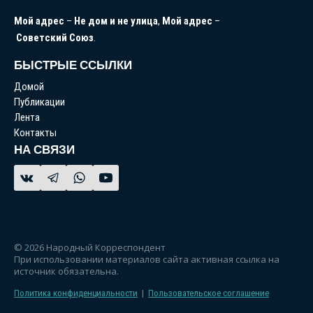
Мой
адрес
–
Не
дом
и
не
улица
,
Мой
адрес
–
Советский
Союз
.
БЫСТРЫЕ ССЫЛКИ
Домой
Публикации
Лента
Контакты
НА СВЯЗИ
© 2026 Народный Корреспондент
При использовании материалов сайта активная ссылка на
источник обязательна.
Политика конфиденциальности
|
Пользовательское соглашение