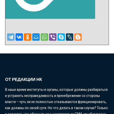
ОТ РЕДАКЦИИ НК
В наше время институты и органы, которые должны разбираться
и устранять несправедливость и пренебрежение со стороны
власти – чуть ли не полностью отказываются функционировать,
как должны по своей сути. Но что делать в таком случае? Только
и остается, что обращаться к независимым СМИ, им абсолютно