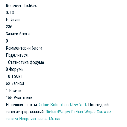
Received Dislikes
0/10
Рейтинг
236
Записи блога
0
Комментарии блога
Поделиться:
Статистика форума
8
Форумы
10
Темы
62
Записи
1
В сети
155
Участники
Новейшие посты:
Online Schools in New York
Последний
зарегистрированный:
RichardWojes RichardWojes
Свежие
записи
Непрочитанные
Метки