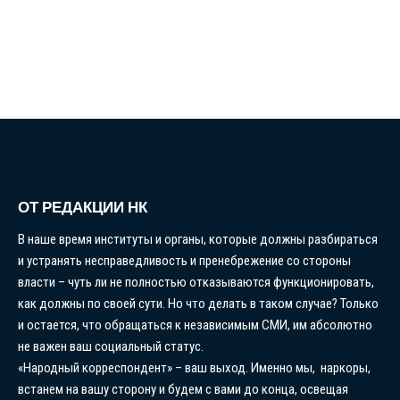
ОТ РЕДАКЦИИ НК
В наше время институты и органы, которые должны разбираться
и устранять несправедливость и пренебрежение со стороны
власти – чуть ли не полностью отказываются функционировать,
как должны по своей сути. Но что делать в таком случае? Только
и остается, что обращаться к независимым СМИ, им абсолютно
не важен ваш социальный статус.
«Народный корреспондент» – ваш выход. Именно мы, наркоры,
встанем на вашу сторону и будем с вами до конца, освещая