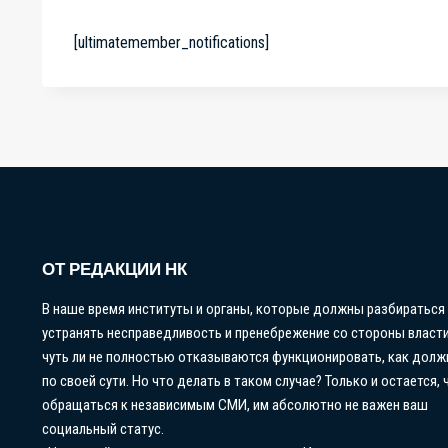
[ultimatemember_notifications]
ОТ РЕДАКЦИИ НК
В наше время институты и органы, которые должны разбираться
устранять несправедливость и пренебрежение со стороны власти
чуть ли не полностью отказываются функционировать, как дол
по своей сути. Но что делать в таком случае? Только и остается, 
обращаться к независимым СМИ, им абсолютно не важен ваш
социальный статус.