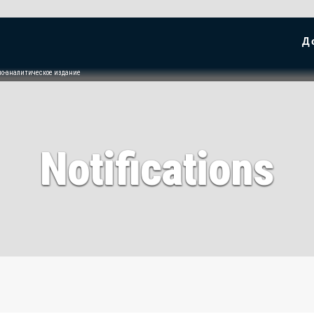
Д
но-аналитическое издание
Notifications