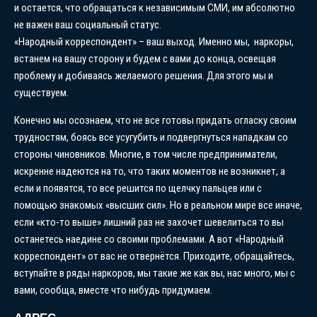
и остается, что обращаться к независимым СМИ, им абсолютно
не важен ваш социальный статус.
«Народный корреспондент» – ваш выход. Именно мы, наркоры,
встанем на вашу сторону и будем с вами до конца, освещая
проблему и добиваясь желаемого решения. Для этого мы и
существуем.
Конечно мы осознаем, что не все готовы придать огласку своим
трудностям, боясь все усугубить и подвергнуться нападкам со
стороны чиновников. Многие, в том числе предприниматели,
искренне надеются на то, что таких моментов не возникнет, а
если и появятся, то все решится по щелчку пальцев или с
помощью знакомых «высших сил». Но в реальном мире все иначе,
если «кто-то выше» лишний раз не захочет шевелиться то вы
останетесь наедине со своими проблемами. А вот «Народный
корреспондент» от вас не отвернётся. Приходите, обращайтесь,
вступайте в ряды наркоров, мы такие же как вы, нас много, мы с
вами, сообща, вместе что нибудь придумаем.