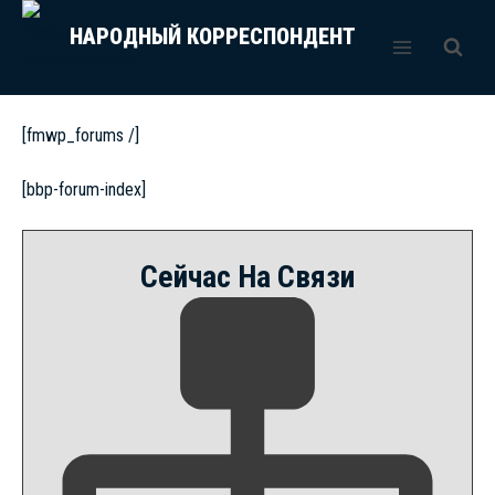
Перейти
НАРОДНЫЙ КОРРЕСПОНДЕНТ
к
содержимому
[fmwp_forums /]
[bbp-forum-index]
Сейчас На Связи