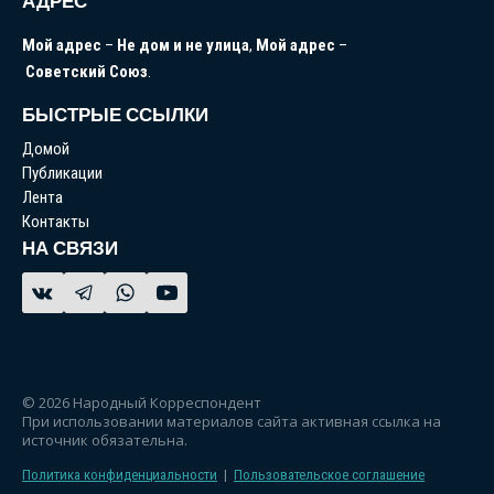
АДРЕС
Мой
адрес
–
Не
дом
и
не
улица
,
Мой
адрес
–
Советский
Союз
.
БЫСТРЫЕ ССЫЛКИ
Домой
Публикации
Лента
Контакты
НА СВЯЗИ
© 2026 Народный Корреспондент
При использовании материалов сайта активная ссылка на
источник обязательна.
Политика конфиденциальности
|
Пользовательское соглашение